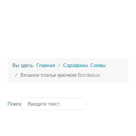
Вы здесь:
Главная
Сарафаны. Схемы
Вязаное платье крючком Bordeaux.
Поиск
Type 2 or more characters for results.