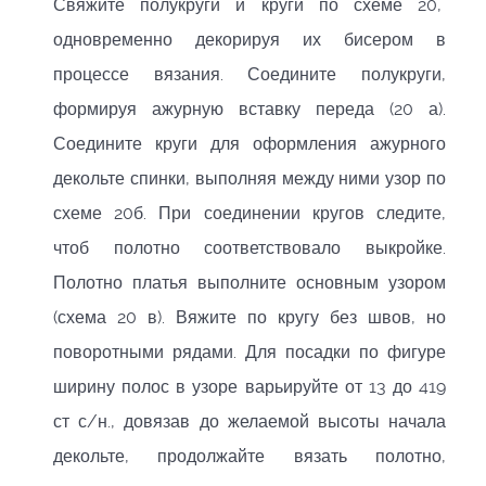
Свяжите полукруги и круги по схеме 20,
одновременно декорируя их бисером в
процессе вязания. Соедините полукруги,
формируя ажурную вставку переда (20 а).
Соедините круги для оформления ажурного
декольте спинки, выполняя между ними узор по
схеме 20б. При соединении кругов следите,
чтоб полотно соответствовало выкройке.
Полотно платья выполните основным узором
(схема 20 в). Вяжите по кругу без швов, но
поворотными рядами. Для посадки по фигуре
ширину полос в узоре варьируйте от 13 до 419
ст с/н., довязав до желаемой высоты начала
декольте, продолжайте вязать полотно,