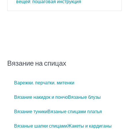
вещей: пошаговая инструкция
Вязание на спицах
Варежки, перчатки, митенки
Вязание накидок и пончо
Вязаные блузы
Вязание туники
Вязаные спицами платья
Вязаные шапки спицами
Жакеты и кардиганы