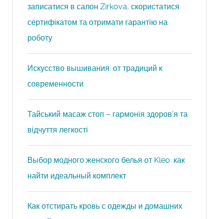
записатися в салон Zirkova, скористатися
сертифікатом та отримати гарантію на
роботу
Искусство вышивания: от традиций к
современности
Тайський масаж стоп – гармонія здоров’я та
відчуття легкості
Выбор модного женского белья от Kleo: как
найти идеальный комплект
Как отстирать кровь с одежды и домашних