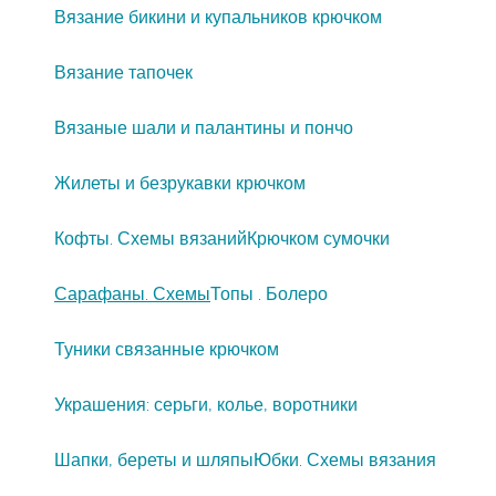
Вязание бикини и купальников крючком
Вязание тапочек
Вязаные шали и палантины и пончо
Жилеты и безрукавки крючком
Кофты. Схемы вязаний
Крючком сумочки
Сарафаны. Схемы
Топы . Болеро
Туники связанные крючком
Украшения: серьги, колье, воротники
Шапки, береты и шляпы
Юбки. Схемы вязания