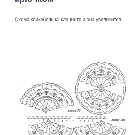
Схема кликабельна: клацните и она увеличится