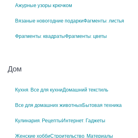
Ажурные узоры крючком
Вязаные новогодние подарки
Фагменты: листья
Фрагменты: квадраты
Фрагменты: цветы
Дом
Кухня. Все для кухни
Домашний текстиль
Все для домашних животных
Бытовая техника
Кулинария. Рецепты
Интернет. Гаджеты
Женские хобби
Строительство. Материалы