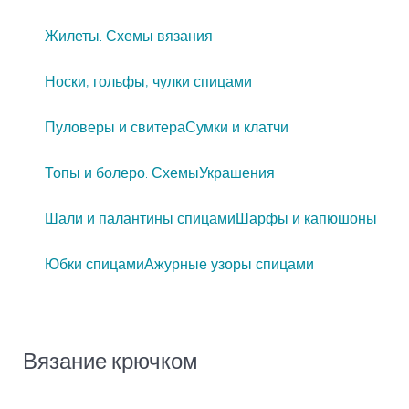
Жилеты. Схемы вязания
Носки, гольфы, чулки спицами
Пуловеры и свитера
Сумки и клатчи
Топы и болеро. Схемы
Украшения
Шали и палантины спицами
Шарфы и капюшоны
Юбки спицами
Ажурные узоры спицами
Вязание крючком