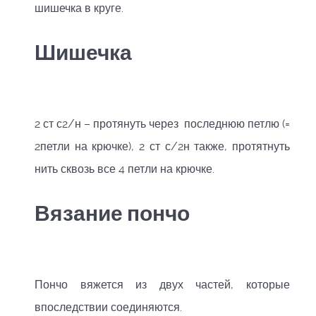
шишечка в круге.
Шишечка
2 ст с2/н – протянуть через последнюю петлю (=
2петли на крючке), 2 ст с/2н также, протятнуть
нить сквозь все 4 петли на крючке.
Вязание пончо
Пончо вяжется из двух частей, которые
впоследствии соединяются.