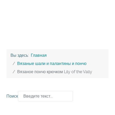
Вы здесь:
Главная
Вязаные шали и палантины и пончо
Вязаное пончо крючком Lily of the Vally
Поиск
Type 2 or more characters for results.