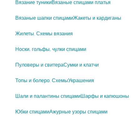
Вязание туники
Вязаные спицами платья
Вязаные шапки спицами
Жакеты и кардиганы
Жилеты. Схемы вязания
Носки, гольфы, чулки спицами
Пуловеры и свитера
Сумки и клатчи
Топы и болеро. Схемы
Украшения
Шали и палантины спицами
Шарфы и капюшоны
Юбки спицами
Ажурные узоры спицами