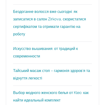
Бездоганне волосся вже сьогодні: як
записатися в салон Zirkova, скористатися
сертифікатом та отримати гарантію на
роботу
Искусство вышивания: от традиций к
современности
Тайський масаж стоп – гармонія здоров’я та
відчуття легкості
Выбор модного женского белья от Kleo: как
найти идеальный комплект