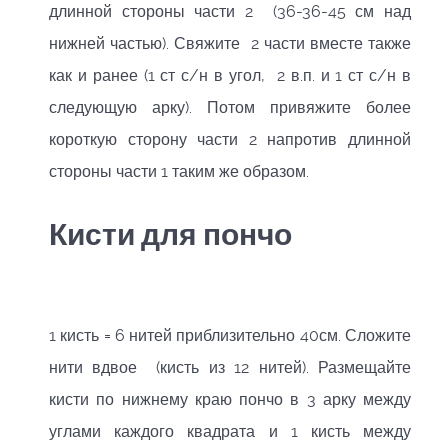
длинной стороны части 2 (36-36-45 см над
нижней частью). Свяжите 2 части вместе также
как и ранее (1 ст с/н в угол, 2 в.п. и 1 ст с/н в
следующую арку). Потом привяжите более
короткую сторону части 2 напротив длинной
стороны части 1 таким же образом.
Кисти для пончо
1 кисть = 6 нитей приблизительно 40см. Сложите
нити вдвое (кисть из 12 нитей). Размещайте
кисти по нижнему краю пончо в 3 арку между
углами каждого квадрата и 1 кисть между