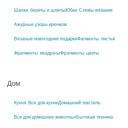
Шапки, береты и шляпы
Юбки. Схемы вязания
Ажурные узоры крючком
Вязаные новогодние подарки
Фагменты: листья
Фрагменты: квадраты
Фрагменты: цветы
Дом
Кухня. Все для кухни
Домашний текстиль
Все для домашних животных
Бытовая техника