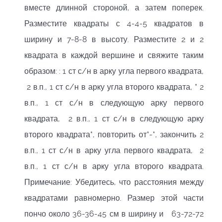
вместе длинной стороной, а затем поперек.
Разместите квадраты с 4-4-5 квадратов в
ширину и 7-8-8 в высоту. Разместите 2 и 2
квадрата в каждой вершине и свяжите таким
образом: : 1 ст с/н в арку угла первого квадрата,
2 в.п., 1 ст с/н в арку угла второго квадрата, * 2
в.п., 1 ст с/н в следующую арку первого
квадрата, 2 в.п., 1 ст с/н в следующую арку
второго квадрата*, повторить от*-*, закончить 2
в.п., 1 ст с/н в арку угла первого квадрата, 2
в.п., 1 ст с/н в арку угла второго квадрата.
Примечание: Убедитесь, что расстояния между
квадратами равномерно. Размер этой части
пончо около 36-36-45 см в ширину и 63-72-72