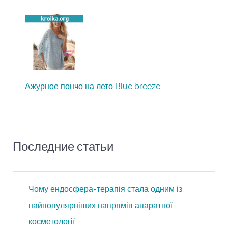
Ажурное пончо на лето Blue breeze
Последние статьи
Чому ендосфера-терапія стала одним із
найпопулярніших напрямів апаратної
косметології