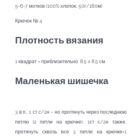
5-6-7 мотков (100% хлопок, 50г/160м)
Крючок № 4
Плотность вязания
1 квадрат = приблизительно. 8.5 x 8.5 см.
Маленькая шишечка
3 в.п., 1 ст с/2н – но протянуть через последнюю
петлю (2 петли на крючке), 1ст с/2н также,
протянуть сквозь все 3 петли на крючке=1