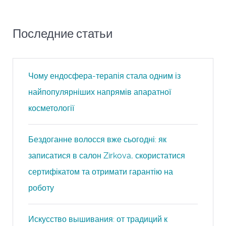
Последние статьи
Чому ендосфера-терапія стала одним із
найпопулярніших напрямів апаратної
косметології
Бездоганне волосся вже сьогодні: як
записатися в салон Zirkova, скористатися
сертифікатом та отримати гарантію на
роботу
Искусство вышивания: от традиций к