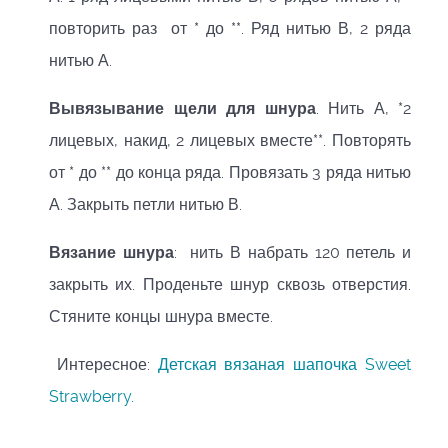
повторить раз от * до **. Ряд нитью В, 2 ряда
нитью А.
Вывязывание
щели для шнура
. Нить А, *2
лицевых, накид, 2 лицевых вместе**. Повторять
от * до ** до конца ряда. Провязать 3 ряда нитью
А. Закрыть петли нитью В.
Вязание шнура
: нить В набрать 120 петель и
закрыть их. Проденьте шнур сквозь отверстия.
Стяните концы шнура вместе.
Интересное:
Детская вязаная шапочка Sweet
Strawberry.