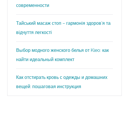
современности
Тайський масаж стоп – гармонія здоров’я та
відчуття легкості
Выбор модного женского белья от Kleo: как
найти идеальный комплект
Как отстирать кровь с одежды и домашних
вещей: пошаговая инструкция