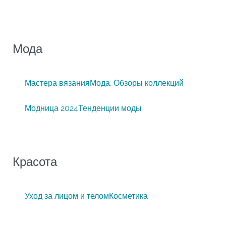
Мода
Мастера вязания
Мода. Обзоры коллекций
Модница 2024
Тенденции моды
Красота
Уход за лицом и телом
Косметика