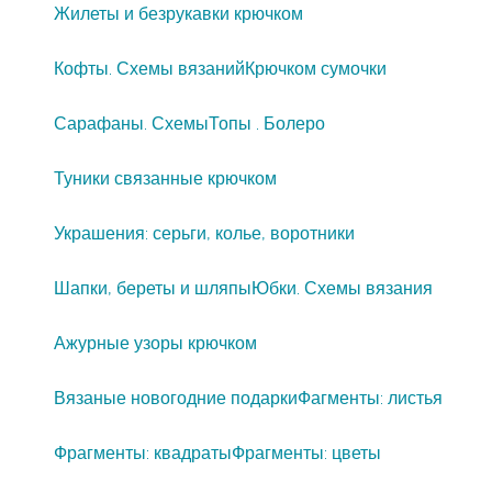
Жилеты и безрукавки крючком
Кофты. Схемы вязаний
Крючком сумочки
Сарафаны. Схемы
Топы . Болеро
Туники связанные крючком
Украшения: серьги, колье, воротники
Шапки, береты и шляпы
Юбки. Схемы вязания
Ажурные узоры крючком
Вязаные новогодние подарки
Фагменты: листья
Фрагменты: квадраты
Фрагменты: цветы