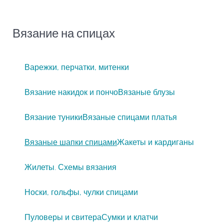
Вязание на спицах
Варежки, перчатки, митенки
Вязание накидок и пончо
Вязаные блузы
Вязание туники
Вязаные спицами платья
Вязаные шапки спицами
Жакеты и кардиганы
Жилеты. Схемы вязания
Носки, гольфы, чулки спицами
Пуловеры и свитера
Сумки и клатчи