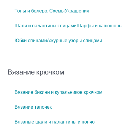
Топы и болеро. Схемы
Украшения
Шали и палантины спицами
Шарфы и капюшоны
Юбки спицами
Ажурные узоры спицами
Вязание крючком
Вязание бикини и купальников крючком
Вязание тапочек
Вязаные шали и палантины и пончо