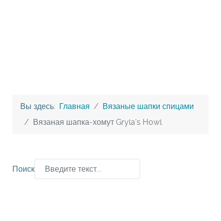
Вы здесь:
Главная
Вязаные шапки спицами
Вязаная шапка-хомут Gryla's Howl
Поиск
Type 2 or more characters for results.