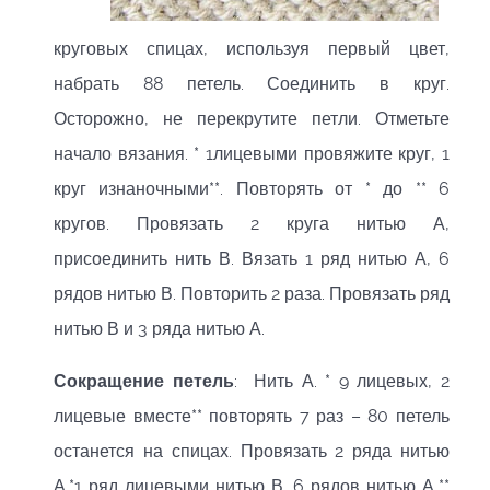
круговых спицах, используя первый цвет,
набрать 88 петель. Соединить в круг.
Осторожно, не перекрутите петли. Отметьте
начало вязания. * 1лицевыми провяжите круг, 1
круг изнаночными**. Повторять от * до ** 6
кругов. Провязать 2 круга нитью А,
присоединить нить В. Вязать 1 ряд нитью А, 6
рядов нитью В. Повторить 2 раза. Провязать ряд
нитью В и 3 ряда нитью А.
Сокращение петель
: Нить А. * 9 лицевых, 2
лицевые вместе** повторять 7 раз – 80 петель
останется на спицах. Провязать 2 ряда нитью
А.*1 ряд лицевыми нитью В, 6 рядов нитью А,**