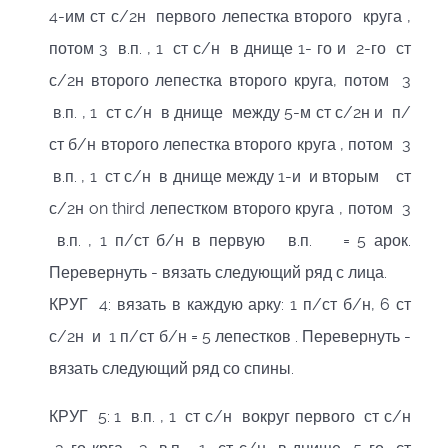
4-им ст с/2н первого лепестка второго круга ,
потом 3 в.п. , 1 ст с/н в днище 1- го и 2-го ст
с/2н второго лепестка второго круга, потом 3
в.п. , 1 ст с/н в днище между 5-м ст с/2н и п/
ст б/н второго лепестка второго круга , потом 3
в.п. , 1 ст с/н в днище между 1-и и вторым ст
с/2н on third лепестком второго круга , потом 3
в.п. , 1 п/ст б/н в первую в.п. = 5 арок.
Перевернуть - вязать следующий ряд с лица.
КРУГ 4: вязать в каждую арку: 1 п/ст б/н, 6 ст
с/2н и 1 п/ст б/н = 5 лепестков . Перевернуть -
вязать следующий ряд со спины.
КРУГ 5: 1 в.п. , 1 ст с/н вокруг первого ст с/н