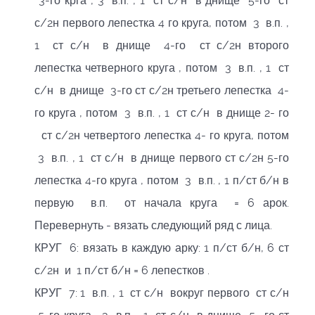
3-го крга , 3 в.п. , 1 ст с/н в днище 5-го ст
с/2н первого лепестка 4 го круга, потом 3 в.п. ,
1 ст с/н в днище 4-го ст с/2н второго
лепестка четверного круга , потом 3 в.п. , 1 ст
с/н в днище 3-го ст с/2н третьего лепестка 4-
го круга , потом 3 в.п. , 1 ст с/н в днище 2- го
ст с/2н четвертого лепестка 4- го круга, потом
3 в.п. , 1 ст с/н в днище первого ст с/2н 5-го
лепестка 4-го круга , потом 3 в.п. , 1 п/ст б/н в
первую в.п. от начала круга = 6 арок.
Перевернуть - вязать следующий ряд с лица.
КРУГ 6: вязать в каждую арку: 1 п/ст б/н, 6 ст
с/2н и 1 п/ст б/н = 6 лепестков .
КРУГ 7: 1 в.п. , 1 ст с/н вокруг первого ст с/н