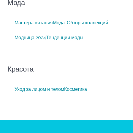
Мода
Мастера вязания
Мода. Обзоры коллекций
Модница 2024
Тенденции моды
Красота
Уход за лицом и телом
Косметика