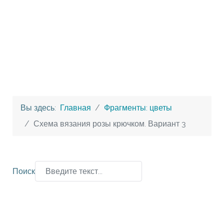
Вы здесь:
Главная
Фрагменты: цветы
Схема вязания розы крючком. Вариант 3
Поиск
Type 2 or more characters for results.