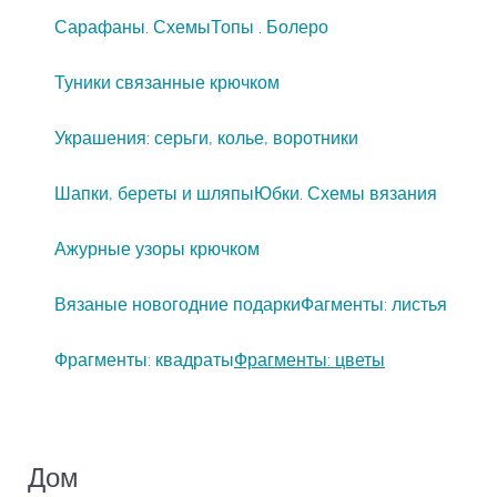
Сарафаны. Схемы
Топы . Болеро
Туники связанные крючком
Украшения: серьги, колье, воротники
Шапки, береты и шляпы
Юбки. Схемы вязания
Ажурные узоры крючком
Вязаные новогодние подарки
Фагменты: листья
Фрагменты: квадраты
Фрагменты: цветы
Дом