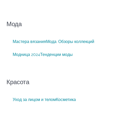
Мода
Мастера вязания
Мода. Обзоры коллекций
Модница 2024
Тенденции моды
Красота
Уход за лицом и телом
Косметика