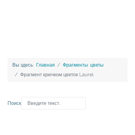
Вы здесь:
Главная
Фрагменты: цветы
Фрагмент крючком цветок Laurel
Поиск
Type 2 or more characters for results.