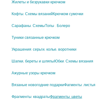
Жилеты и безрукавки крючком
Кофты. Схемы вязаний
Крючком сумочки
Сарафаны. Схемы
Топы . Болеро
Туники связанные крючком
Украшения: серьги, колье, воротники
Шапки, береты и шляпы
Юбки. Схемы вязания
Ажурные узоры крючком
Вязаные новогодние подарки
Фагменты: листья
Фрагменты: квадраты
Фрагменты: цветы