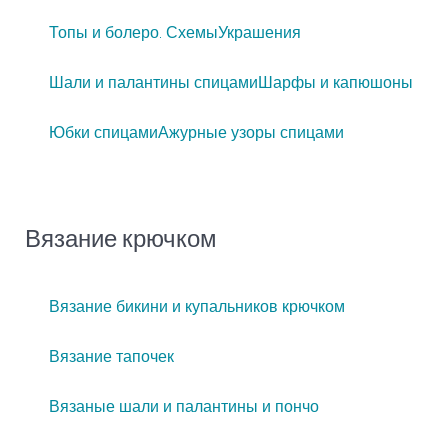
Топы и болеро. Схемы
Украшения
Шали и палантины спицами
Шарфы и капюшоны
Юбки спицами
Ажурные узоры спицами
Вязание крючком
Вязание бикини и купальников крючком
Вязание тапочек
Вязаные шали и палантины и пончо