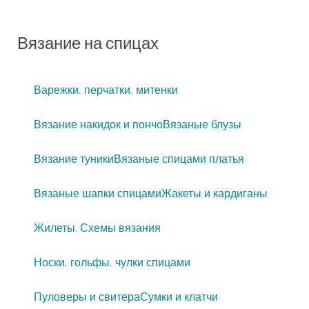
Вязание на спицах
Варежки, перчатки, митенки
Вязание накидок и пончо
Вязаные блузы
Вязание туники
Вязаные спицами платья
Вязаные шапки спицами
Жакеты и кардиганы
Жилеты. Схемы вязания
Носки, гольфы, чулки спицами
Пуловеры и свитера
Сумки и клатчи