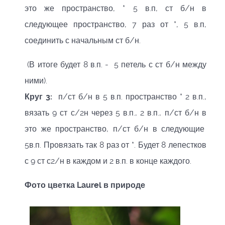
это же пространство, * 5 в.п, ст б/н в
следующее пространство, 7 раз от *, 5 в.п,
соединить с начальным ст б/н.
(В итоге будет 8 в.п. - 5 петель с ст б/н между
ними).
Круг 3:
п/ст б/н в 5 в.п. пространство * 2 в.п.,
вязать 9 ст с/2н через 5 в.п., 2 в.п., п/ст б/н в
это же пространство, п/ст б/н в следующие
5в.п. Провязать так 8 раз от *. Будет 8 лепестков
с 9 ст с2/н в каждом и 2 в.п. в конце каждого.
Фото цветка Laurel в природе