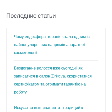
Последние статьи
Чому ендосфера-терапія стала одним із
найпопулярніших напрямів апаратної
косметології
Бездоганне волосся вже сьогодні: як
записатися в салон Zirkova, скористатися
сертифікатом та отримати гарантію на
роботу
Искусство вышивания: от традиций к