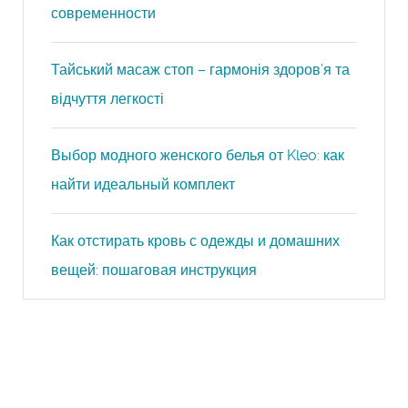
современности
Тайський масаж стоп – гармонія здоров’я та
відчуття легкості
Выбор модного женского белья от Kleo: как
найти идеальный комплект
Как отстирать кровь с одежды и домашних
вещей: пошаговая инструкция