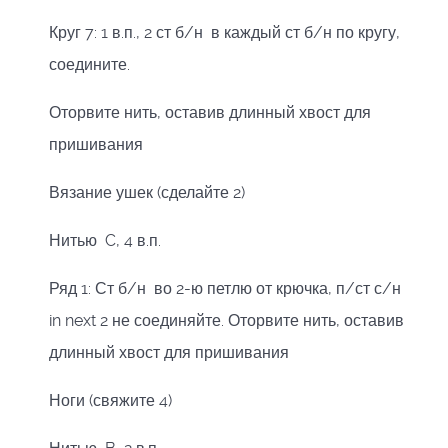
Круг 7: 1 в.п., 2 ст б/н в каждый ст б/н по кругу,
соедините.
Оторвите нить, оставив длинный хвост для
пришивания
Вязание ушек (сделайте 2)
Нитью C, 4 в.п.
Ряд 1: Ст б/н во 2-ю петлю от крючка, п/ст с/н
in next 2 не соединяйте. Оторвите нить, оставив
длинный хвост для пришивания
Ноги (свяжите 4)