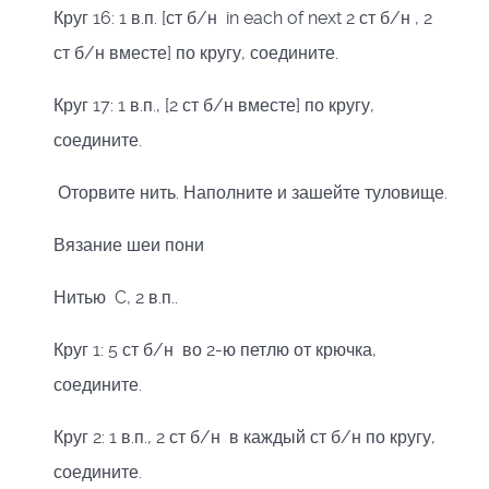
Круг 16: 1 в.п. [ст б/н in each of next 2 ст б/н , 2
ст б/н вместе] по кругу, соедините.
Круг 17: 1 в.п., [2 ст б/н вместе] по кругу,
соедините.
Оторвите нить. Наполните и зашейте туловище.
Вязание шеи пони
Нитью C, 2 в.п..
Круг 1: 5 ст б/н во 2-ю петлю от крючка,
соедините.
Круг 2: 1 в.п., 2 ст б/н в каждый ст б/н по кругу,
соедините.