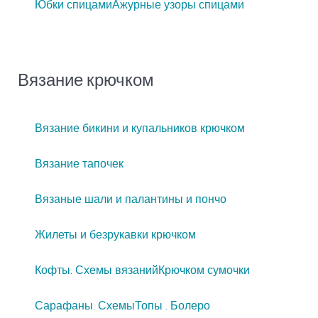
Юбки спицами
Ажурные узоры спицами
Вязание крючком
Вязание бикини и купальников крючком
Вязание тапочек
Вязаные шали и палантины и пончо
Жилеты и безрукавки крючком
Кофты. Схемы вязаний
Крючком сумочки
Сарафаны. Схемы
Топы . Болеро