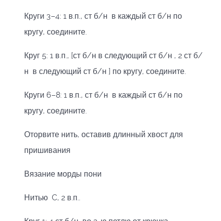
Круги 3–4: 1 в.п., ст б/н в каждый ст б/н по
кругу, соедините.
Круг 5: 1 в.п., [ст б/н в следующий ст б/н , 2 ст б/
н в следующий ст б/н ] по кругу, соедините.
Круги 6–8: 1 в.п., ст б/н в каждый ст б/н по
кругу, соедините.
Оторвите нить, оставив длинный хвост для
пришивания
Вязание морды пони
Нитью C, 2 в.п..