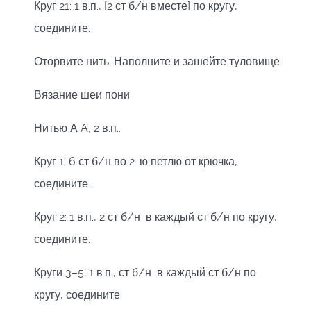
Круг 21: 1 в.п., [2 ст б/н вместе] по кругу,
соедините.
Оторвите нить. Наполните и зашейте туловище.
Вязание шеи пони
Нитью А A, 2 в.п..
Круг 1: 6 ст б/н во 2-ю петлю от крючка,
соедините.
Круг 2: 1 в.п., 2 ст б/н в каждый ст б/н по кругу,
соедините.
Круги 3–5: 1 в.п., ст б/н в каждый ст б/н по
кругу, соедините.