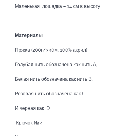
Маленькая лошадка – 14 см в высоту
Материалы
Пряжа (200г/330м, 100% акрил)
Голубая нить обозначена как нить А;
Белая нить обозначена как нить B;
Розовая нить обозначена как C
И черная как D
Крючок № 4