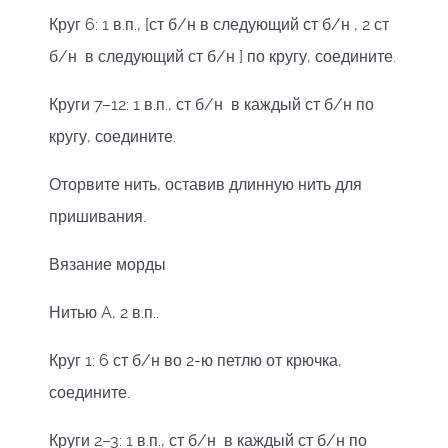
Круг 6: 1 в.п., [ст б/н в следующий ст б/н , 2 ст
б/н в следующий ст б/н ] по кругу, соедините.
Круги 7–12: 1 в.п., ст б/н в каждый ст б/н по
кругу, соедините.
Оторвите нить, оставив длинную нить для
пришивания.
Вязание морды
Нитью A, 2 в.п..
Круг 1: 6 ст б/н во 2-ю петлю от крючка,
соедините.
Круги 2–3: 1 в.п., ст б/н в каждый ст б/н по