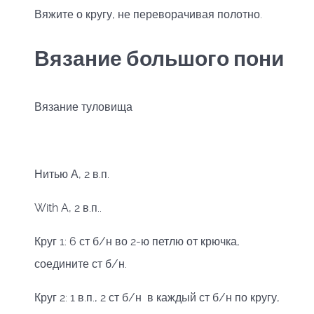
Вяжите о кругу, не переворачивая полотно.
Вязание большого пони
Вязание туловища
Нитью А, 2 в.п.
With A, 2 в.п..
Круг 1: 6 ст б/н во 2-ю петлю от крючка,
соедините ст б/н.
Круг 2: 1 в.п., 2 ст б/н в каждый ст б/н по кругу,