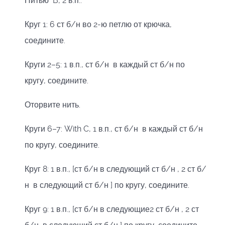
Нитью B, 2 в.п..
Круг 1: 6 ст б/н во 2-ю петлю от крючка,
соедините.
Круги 2–5: 1 в.п., ст б/н в каждый ст б/н по
кругу, соедините.
Оторвите нить.
Круги 6–7: With C, 1 в.п., ст б/н в каждый ст б/н
по кругу, соедините.
Круг 8: 1 в.п., [ст б/н в следующий ст б/н , 2 ст б/
н в следующий ст б/н ] по кругу, соедините.
Круг 9: 1 в.п., [ст б/н в следующие2 ст б/н , 2 ст