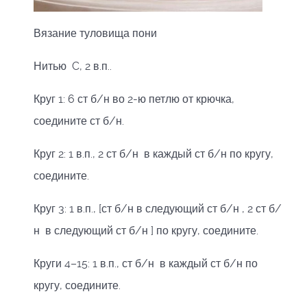
Вязание туловища пони
Нитью C, 2 в.п..
Круг 1: 6 ст б/н во 2-ю петлю от крючка,
соедините ст б/н.
Круг 2: 1 в.п., 2 ст б/н в каждый ст б/н по кругу,
соедините.
Круг 3: 1 в.п., [ст б/н в следующий ст б/н , 2 ст б/
н в следующий ст б/н ] по кругу, соедините.
Круги 4–15: 1 в.п., ст б/н в каждый ст б/н по
кругу, соедините.