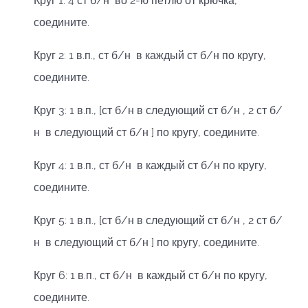
Круг 1: 4 ст б/н во 2-ю петлю от крючка,
соедините.
Круг 2: 1 в.п., ст б/н в каждый ст б/н по кругу,
соедините.
Круг 3: 1 в.п., [ст б/н в следующий ст б/н , 2 ст б/
н в следующий ст б/н ] по кругу, соедините.
Круг 4: 1 в.п., ст б/н в каждый ст б/н по кругу,
соедините.
Круг 5: 1 в.п., [ст б/н в следующий ст б/н , 2 ст б/
н в следующий ст б/н ] по кругу, соедините.
Круг 6: 1 в.п., ст б/н в каждый ст б/н по кругу,
соедините.