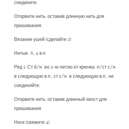
соедините.
Оторвите нить, оставив длинную нить для
пришивания.
Вязание ушей (сделайте 2)
Нитью A, 4 в.п.
Ряд 1: Ст б/н во 2-ю петлю от крючка, п/ст с/н
в следующую в.п., ст с/н в следующую в.п., не
соединяйте.
Оторвите нить, оставив длинный хвост для
пришивания
Ноги (свяжите 4)