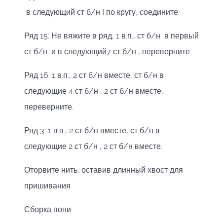
в следующий ст б/н ] по кругу, соедините.
Ряд 15: Не вяжите в ряд, 1 в.п., ст б/н в первый
ст б/н и в следующий7 ст б/н , переверните.
Ряд 16: 1 в.п., 2 ст б/н вместе, ст б/н в
следующие 4 ст б/н , 2 ст б/н вместе,
переверните.
Ряд 3: 1 в.п., 2 ст б/н вместе, ст б/н в
следующие 2 ст б/н , 2 ст б/н вместе.
Оторвите нить, оставив длинный хвост для
пришивания
Сборка пони