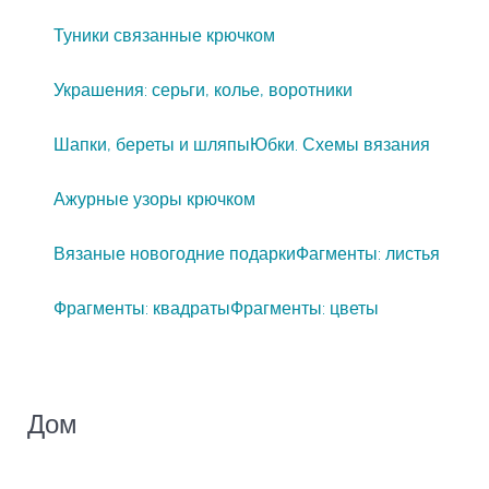
Туники связанные крючком
Украшения: серьги, колье, воротники
Шапки, береты и шляпы
Юбки. Схемы вязания
Ажурные узоры крючком
Вязаные новогодние подарки
Фагменты: листья
Фрагменты: квадраты
Фрагменты: цветы
Дом