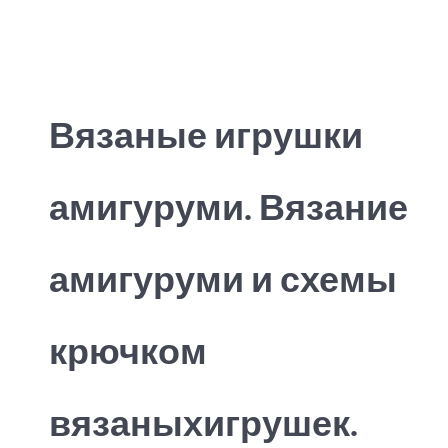
Type 2 or more characters for results.
Вязаные игрушки
амигуруми. Вязание
амигуруми и схемы
крючком
вязаныхигрушек.