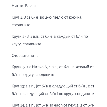
Нитью B, 2 в.п..
Круг 1: 8 ст б/н во 2-ю петлю от крючка,
соедините.
Круги 2–8: 1 в.п., ст б/н в каждый ст б/н по
кругу, соедините.
Оторвите нить.
Круги 9–12: Нитью A, 1 в.п., ст б/н в каждый ст
б/н по кругу, соедините.
Круг 13: 1 в.п., [ст б/н в следующий ст б/н , 2 ст
б/н в следующий ст б/н ] по кругу, соедините.
Круг 14: 1 в.п., [ст б/н in each of next 2, 2 ст б/н