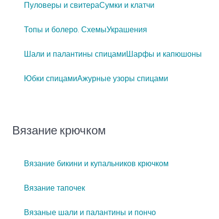
Пуловеры и свитера
Сумки и клатчи
Топы и болеро. Схемы
Украшения
Шали и палантины спицами
Шарфы и капюшоны
Юбки спицами
Ажурные узоры спицами
Вязание крючком
Вязание бикини и купальников крючком
Вязание тапочек
Вязаные шали и палантины и пончо