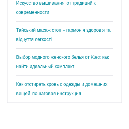
Искусство вышивания: от традиций к
современности
Тайський масаж стоп – гармонія здоров’я та
відчуття легкості
Выбор модного женского белья от Kleo: как
найти идеальный комплект
Как отстирать кровь с одежды и домашних
вещей: пошаговая инструкция