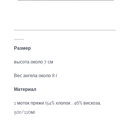
---------------------------------------------------
-----
Размер
высота около 7 см
Вес ангела около 8 г
Материал
1 моток пряжи (54% хлопок , 46% вискоза,
50г/110м)