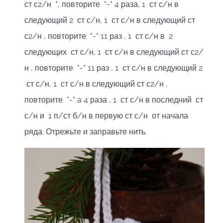
ст с2/н *, повторите *-* 4 раза, 1 ст с/н в
следующий 2 ст с/н, 1 ст с/н в следующий ст
с2/н , повторите *-* 11 раз , 1 ст с/н в 2
следующих ст с/н, 1 ст с/н в следующий ст с2/
н , повторите *-* 11 раз , 1 ст с/н в следующий 2
ст с/н, 1 ст с/н в следующий ст с2/н ,
повторите *-* a 4 раза , 1 ст с/н в последний ст
с/н и 1 п/ст б/н в первую ст с/н от начала
ряда. Отрежьте и заправьте нить.