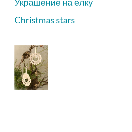
Украшение на ёлку
Christmas stars