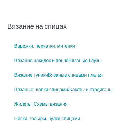
Вязание на спицах
Варежки, перчатки, митенки
Вязание накидок и пончо
Вязаные блузы
Вязание туники
Вязаные спицами платья
Вязаные шапки спицами
Жакеты и кардиганы
Жилеты. Схемы вязания
Носки, гольфы, чулки спицами