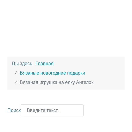
Вы здесь:
Главная
Вязаные новогодние подарки
Вязаная игрушка на ёлку Ангелок.
Поиск
Type 2 or more characters for results.