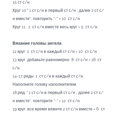
15 ст с/н.
Круг 10:* 1 ст с/н в первый ст с/н , далее 2 ст с/
н вместе*, повторить *-* = 10 ст с/н.
Круг 11: 2 ст с/н вместе весь круг = 5 ст с/н.
Вязание головы ангела
12 круг: 2 ст с/н в каждый ст с/н = 10 ст с/н.
13 круг :добавьте равномерно 8 ст с/н = 18 ст
с/н.
14-17 ряды: 1 ст с/н в каждый ст с/н.
Наполните голову наполнителем.
18 ряд: * 1 ст с/н в первый ст с/н , далее 2 ст с/
н вместе*, повторите *-* = 12 ст с/н.
19 круг: все время вяжите 2 ст с/н вместе = 6 ст