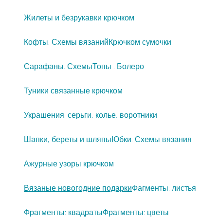
Жилеты и безрукавки крючком
Кофты. Схемы вязаний
Крючком сумочки
Сарафаны. Схемы
Топы . Болеро
Туники связанные крючком
Украшения: серьги, колье, воротники
Шапки, береты и шляпы
Юбки. Схемы вязания
Ажурные узоры крючком
Вязаные новогодние подарки
Фагменты: листья
Фрагменты: квадраты
Фрагменты: цветы