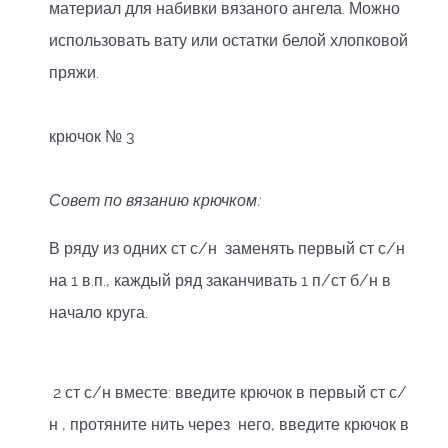
материал для набивки вязаного ангела. Можно
использовать вату или остатки белой хлопковой
пряжи.
крючок № 3
Совет по вязанию крючком:
В ряду из одних ст с/н заменять первый ст с/н
на 1 в.п., каждый ряд заканчивать 1 п/ст б/н в
начало круга.
2 ст с/н вместе: введите крючок в первый ст с/
н , протяните нить через него, введите крючок в