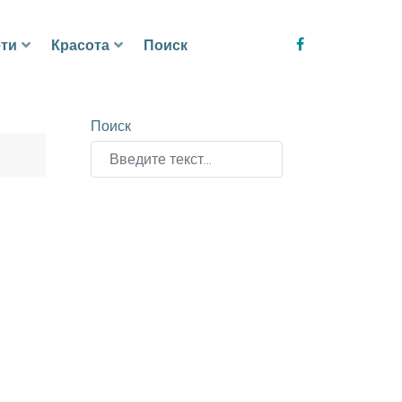
ти
Красота
Поиск
Поиск
Type 2 or more characters for results.