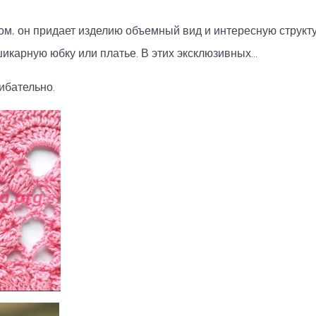
ом, он придает изделию объемный вид и интересную структу
карную юбку или платье. В этих эксклюзивных...
ибательно.