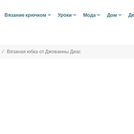
Вязание крючком
Уроки
Мода
Дом
Де
Вязаная юбка от Джованны Диас