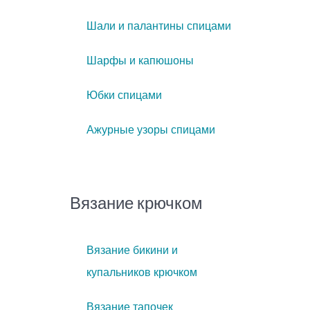
Шали и палантины спицами
Шарфы и капюшоны
Юбки спицами
Ажурные узоры спицами
Вязание крючком
Вязание бикини и
купальников крючком
Вязание тапочек