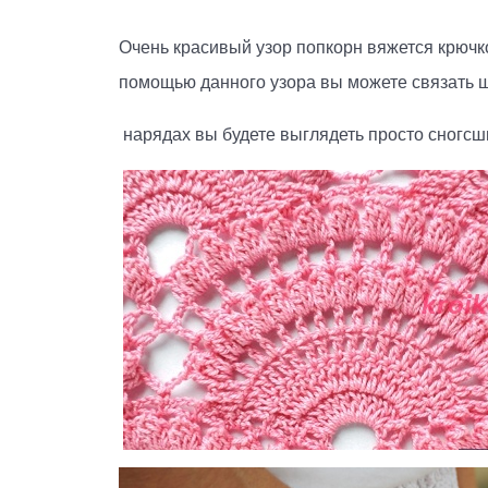
Очень красивый узор попкорн вяжется крючк
помощью данного узора вы можете связать ши
нарядах вы будете выглядеть просто сногсш