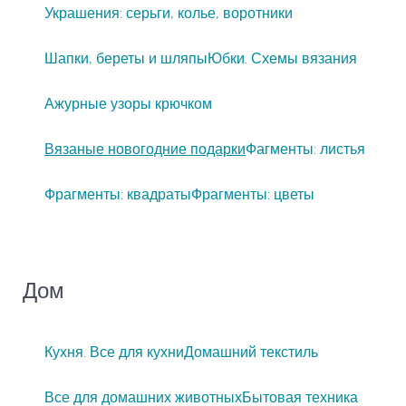
Украшения: серьги, колье, воротники
Шапки, береты и шляпы
Юбки. Схемы вязания
Ажурные узоры крючком
Вязаные новогодние подарки
Фагменты: листья
Фрагменты: квадраты
Фрагменты: цветы
Дом
Кухня. Все для кухни
Домашний текстиль
Все для домашних животных
Бытовая техника