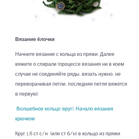
Вязание ёлочки
Начните вязание с кольца из пряжи. Далее
вяжите о спирали (процессе вязания ни в коем
случае не соединяйте ряды, вязать нужно, не
переворачивая петли, последняя петля вяжется
в первую).
Волшебное кольцо (круг). Начало вязания
крючком
Круг 1:8 ст с/н (или ст б/н) в кольцо из пряжи.