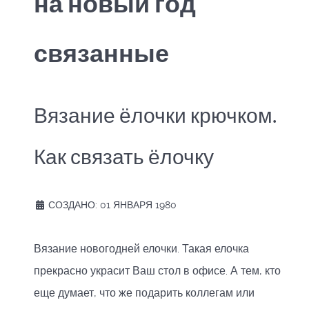
на новый год
связанные
Вязание ёлочки крючком.
Как связать ёлочку
СОЗДАНО: 01 ЯНВАРЯ 1980
Вязание новогодней елочки. Такая елочка
прекрасно украсит Ваш стол в офисе. А тем, кто
еще думает, что же подарить коллегам или