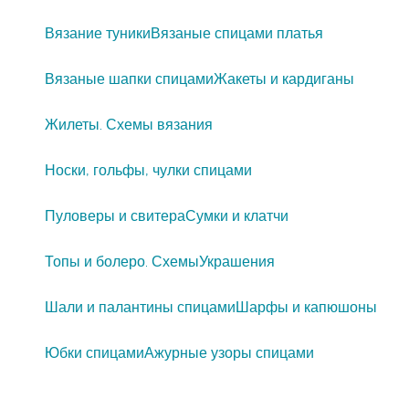
Вязание туники
Вязаные спицами платья
Вязаные шапки спицами
Жакеты и кардиганы
Жилеты. Схемы вязания
Носки, гольфы, чулки спицами
Пуловеры и свитера
Сумки и клатчи
Топы и болеро. Схемы
Украшения
Шали и палантины спицами
Шарфы и капюшоны
Юбки спицами
Ажурные узоры спицами