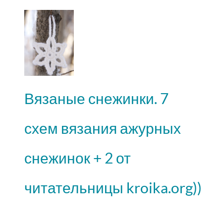
Вязаные снежинки. 7
схем вязания ажурных
снежинок + 2 от
читательницы kroika.org))