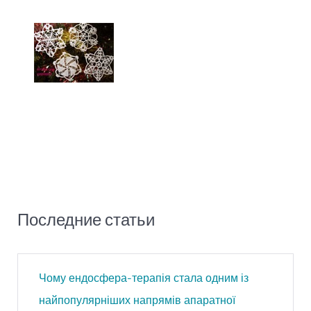
Последние статьи
Чому ендосфера-терапія стала одним із
найпопулярніших напрямів апаратної