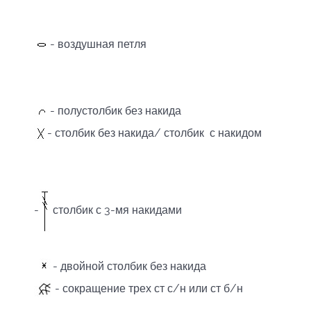
- воздушная петля
- полустолбик без накида
- столбик без накида/ столбик с накидом
-
столбик с 3-мя накидами
- двойной столбик без накида
- сокращение трех ст с/н или ст б/н