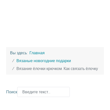
Вы здесь:
Главная
Вязаные новогодние подарки
Вязание ёлочки крючком. Как связать ёлочку
Поиск
Type 2 or more characters for results.