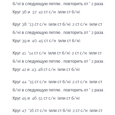
б/н) в следующую петлю , повторить от * 2 раза .
Круг 36 и 37: 42 ст с/н (или ст б/н).
Круг 38: *13 ст с/н (или ст б/н). 2 ст с/н (или ст
б/н) в следующую петлю , повторить от * 2 раза .
Круг 39 и 40: 45 ст с/н (или ст б/н).
Круг 41: *14 ст с/н (или ст б/н). 2 ст с/н (или ст
б/н) в следующую петлю , повторить от * 2 раза .
Круг 42 и 43: 48 ст с/н (или ст б/н).
Круг 44: *15 ст с/н (или ст б/н). 2 ст с/н (или ст
б/н) в следующую петлю , повторить от * 2 раза .
Круг 45 и 46: 51 ст с/н (или ст б/н).
Круг 47: *16 ст с/н (или ст б/н). 2 ст с/н (или ст