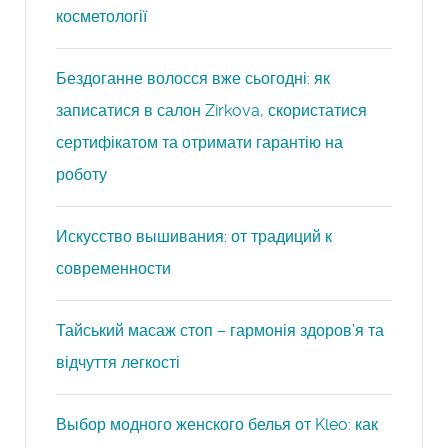
косметології
Бездоганне волосся вже сьогодні: як
записатися в салон Zirkova, скористатися
сертифікатом та отримати гарантію на
роботу
Искусство вышивания: от традиций к
современности
Тайський масаж стоп – гармонія здоров’я та
відчуття легкості
Выбор модного женского белья от Kleo: как