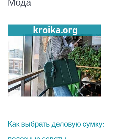
Мода
Как выбрать деловую сумку:
полезные советы