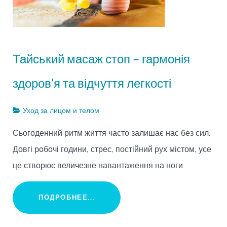
Тайський масаж стоп – гармонія
здоров’я та відчуття легкості
Уход за лицом и телом
Сьогоденний ритм життя часто залишає нас без сил.
Довгі робочі години, стрес, постійний рух містом, усе
це створює величезне навантаження на ноги.
ПОДРОБНЕЕ...