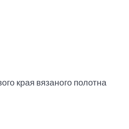
вого края вязаного полотна