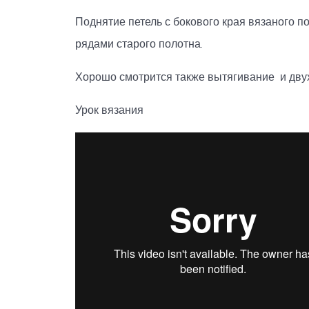
Поднятие петель с бокового края вязаного 
рядами старого полотна.
Хорошо смотрится также вытягивание и двух 
Урок вязания