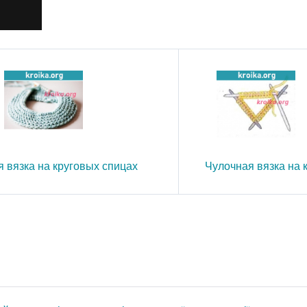
 вязка на круговых спицах
Чулочная вязка на 