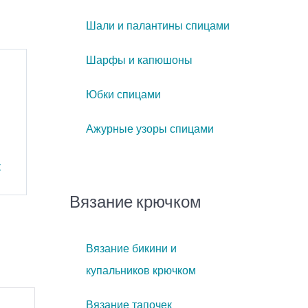
Шали и палантины спицами
Шарфы и капюшоны
Юбки спицами
Ажурные узоры спицами
к
Вязание крючком
Вязание бикини и
купальников крючком
Вязание тапочек