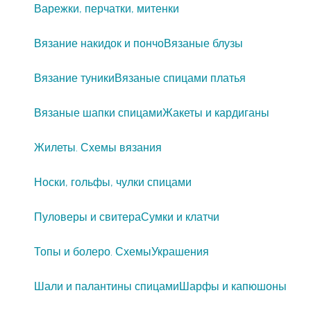
Варежки, перчатки, митенки
Вязание накидок и пончо
Вязаные блузы
Вязание туники
Вязаные спицами платья
Вязаные шапки спицами
Жакеты и кардиганы
Жилеты. Схемы вязания
Носки, гольфы, чулки спицами
Пуловеры и свитера
Сумки и клатчи
Топы и болеро. Схемы
Украшения
Шали и палантины спицами
Шарфы и капюшоны