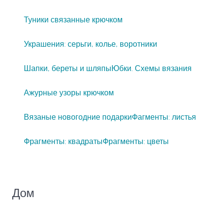
Туники связанные крючком
Украшения: серьги, колье, воротники
Шапки, береты и шляпы
Юбки. Схемы вязания
Ажурные узоры крючком
Вязаные новогодние подарки
Фагменты: листья
Фрагменты: квадраты
Фрагменты: цветы
Дом