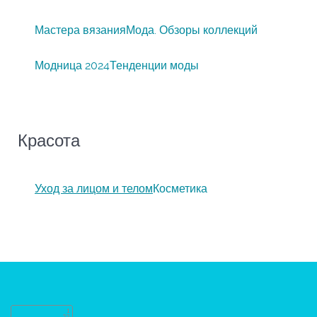
Мастера вязания
Мода. Обзоры коллекций
Модница 2024
Тенденции моды
Красота
Уход за лицом и телом
Косметика