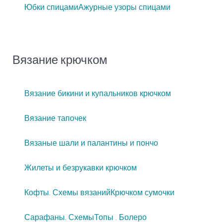
Юбки спицами
Ажурные узоры спицами
Вязание крючком
Вязание бикини и купальников крючком
Вязание тапочек
Вязаные шали и палантины и пончо
Жилеты и безрукавки крючком
Кофты. Схемы вязаний
Крючком сумочки
Сарафаны. Схемы
Топы . Болеро