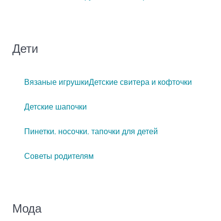
Дети
Вязаные игрушки
Детские свитера и кофточки
Детские шапочки
Пинетки, носочки, тапочки для детей
Советы родителям
Мода