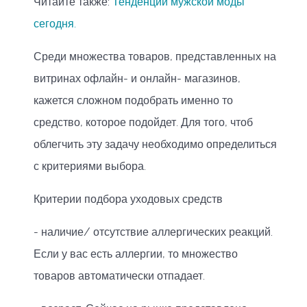
Читайте также:
Тенденции мужской моды
сегодня.
Среди множества товаров, представленных на
витринах офлайн- и онлайн- магазинов,
кажется сложном подобрать именно то
средство, которое подойдет. Для того, чтоб
облегчить эту задачу необходимо определиться
с критериями выбора.
Критерии подбора уходовых средств
- наличие/ отсутствие аллергических реакций.
Если у вас есть аллергии, то множество
товаров автоматически отпадает.