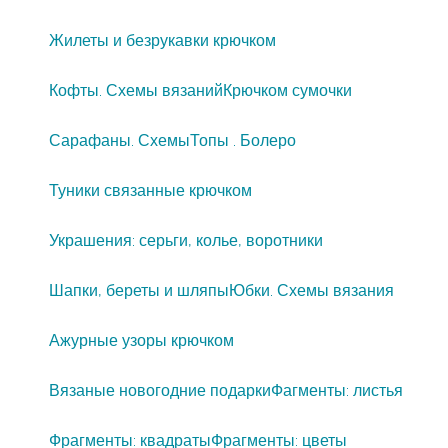
Жилеты и безрукавки крючком
Кофты. Схемы вязаний
Крючком сумочки
Сарафаны. Схемы
Топы . Болеро
Туники связанные крючком
Украшения: серьги, колье, воротники
Шапки, береты и шляпы
Юбки. Схемы вязания
Ажурные узоры крючком
Вязаные новогодние подарки
Фагменты: листья
Фрагменты: квадраты
Фрагменты: цветы