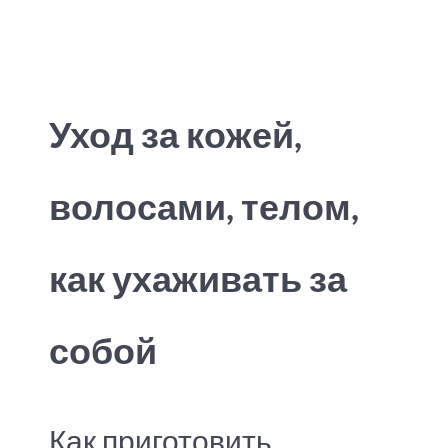
Type 2 or more characters for results.
Уход за кожей,
волосами, телом,
как ухаживать за
собой
Как приготовить