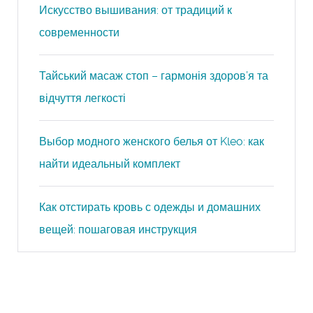
Искусство вышивания: от традиций к
современности
Тайський масаж стоп – гармонія здоров’я та
відчуття легкості
Выбор модного женского белья от Kleo: как
найти идеальный комплект
Как отстирать кровь с одежды и домашних
вещей: пошаговая инструкция