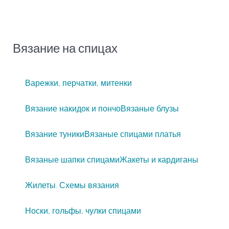
Вязание на спицах
Варежки, перчатки, митенки
Вязание накидок и пончо
Вязаные блузы
Вязание туники
Вязаные спицами платья
Вязаные шапки спицами
Жакеты и кардиганы
Жилеты. Схемы вязания
Носки, гольфы, чулки спицами