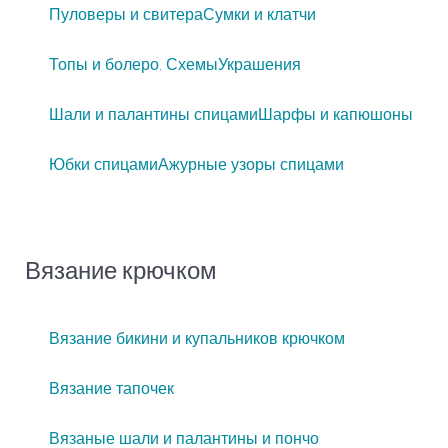
Пуловеры и свитера
Сумки и клатчи
Топы и болеро. Схемы
Украшения
Шали и палантины спицами
Шарфы и капюшоны
Юбки спицами
Ажурные узоры спицами
Вязание крючком
Вязание бикини и купальников крючком
Вязание тапочек
Вязаные шали и палантины и пончо