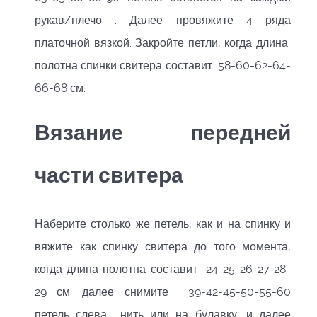
рукав/плечо . Далее провяжите 4 ряда
платочной вязкой. Закройте петли, когда длина
полотна спинки свитера составит 58-60-62-64-
66-68 см.
Вязание передней
части свитера
Наберите столько же петель, как и на спинку и
вяжите как спинку свитера до того момента,
когда длина полотна составит 24-25-26-27-28-
29 см. далее снимите 39-42-45-50-55-60
петель слева нить или на булавку, и далее