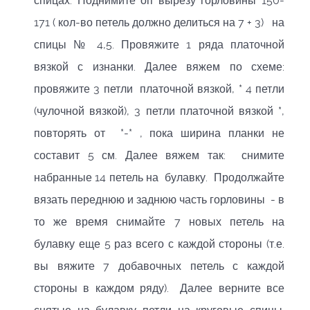
спицах. Поднимите оп вырезу горловины 150-
171 ( кол-во петель должно делиться на 7 + 3) на
спицы № 4,5. Провяжите 1 ряда платочной
вязкой с изнанки. Далее вяжем по схеме:
провяжите 3 петли платочной вязкой, * 4 петли
(чулочной вязкой), 3 петли платочной вязкой *,
повторять от *-* , пока ширина планки не
составит 5 см. Далее вяжем так: снимите
набранные 14 петель на булавку. Продолжайте
вязать переднюю и заднюю часть горловины - в
то же время снимайте 7 новых петель на
булавку еще 5 раз всего с каждой стороны (т.е.
вы вяжите 7 добавочных петель с каждой
стороны в каждом ряду). Далее верните все