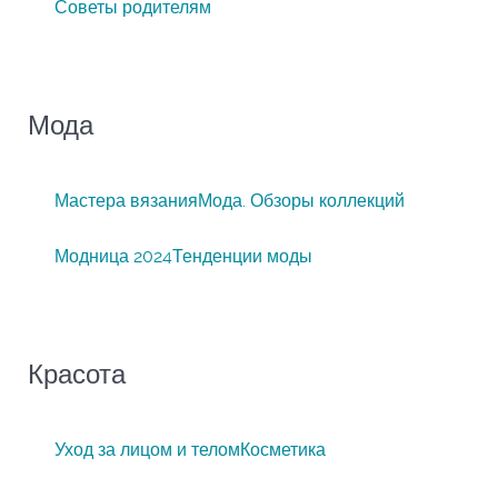
Советы родителям
Мода
Мастера вязания
Мода. Обзоры коллекций
Модница 2024
Тенденции моды
Красота
Уход за лицом и телом
Косметика