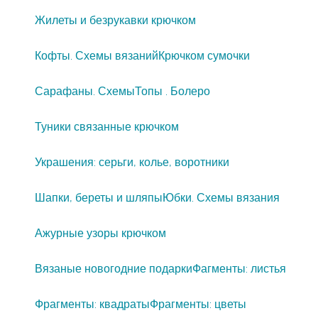
Жилеты и безрукавки крючком
Кофты. Схемы вязаний
Крючком сумочки
Сарафаны. Схемы
Топы . Болеро
Туники связанные крючком
Украшения: серьги, колье, воротники
Шапки, береты и шляпы
Юбки. Схемы вязания
Ажурные узоры крючком
Вязаные новогодние подарки
Фагменты: листья
Фрагменты: квадраты
Фрагменты: цветы