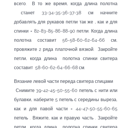
всего. В то же время, когда длина полотна
станет 33-34-35-36-37-38 см начните
добавлять для рукавов петли так же , как и для
спинки = 82-83-85-86-88-90 петли. Когда длина
полотна составит 56-58-60-62-64-66 см,
провяжите 2 ряда платочной вязкой. Закройте
петли, когда длина полотна спинки свитера
составит 58-60-62-64-66-68 см.
Вязание левой части переда свитера спицами
Снимите 39-42-45-50-55-60 петель с нити или
булавки, наберите 5 петель с середины выреза,
как и для павой части = 44-47-50-55-60-65
петель . Вяжите, как и правую часть . Закройте
петли, когда длина полотна спинки свитера