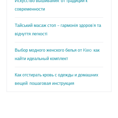
Искусство вышивания: от традиций к
современности
Тайський масаж стоп – гармонія здоров’я та
відчуття легкості
Выбор модного женского белья от Kleo: как
найти идеальный комплект
Как отстирать кровь с одежды и домашних
вещей: пошаговая инструкция