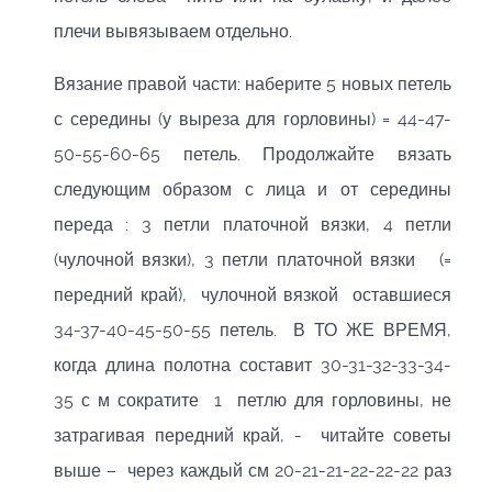
плечи вывязываем отдельно.
Вязание правой части: наберите 5 новых петель
с середины (у выреза для горловины) = 44-47-
50-55-60-65 петель. Продолжайте вязать
следующим образом с лица и от середины
переда : 3 петли платочной вязки, 4 петли
(чулочной вязки), 3 петли платочной вязки (=
передний край), чулочной вязкой оставшиеся
34-37-40-45-50-55 петель. В ТО ЖЕ ВРЕМЯ,
когда длина полотна составит 30-31-32-33-34-
35 с м сократите 1 петлю для горловины, не
затрагивая передний край, - читайте советы
выше – через каждый см 20-21-21-22-22-22 раз