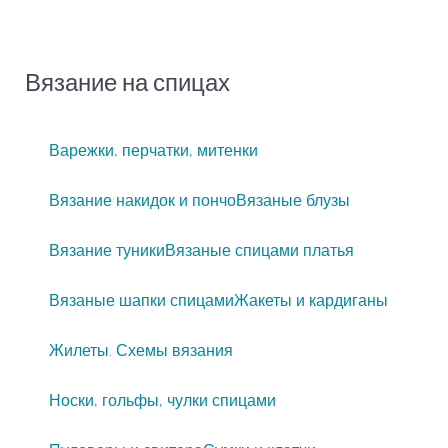
Вязание на спицах
Варежки, перчатки, митенки
Вязание накидок и пончо
Вязаные блузы
Вязание туники
Вязаные спицами платья
Вязаные шапки спицами
Жакеты и кардиганы
Жилеты. Схемы вязания
Носки, гольфы, чулки спицами