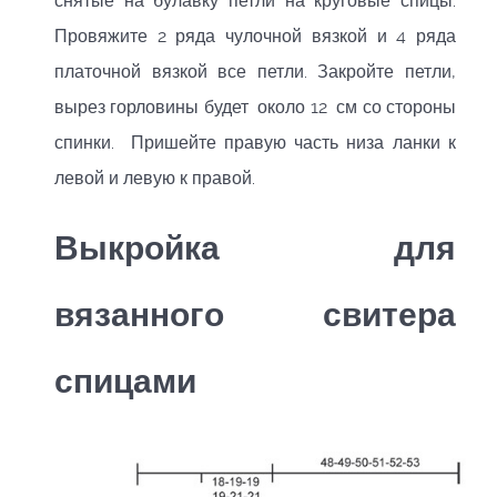
снятые на булавку петли на круговые спицы.
Провяжите 2 ряда чулочной вязкой и 4 ряда
платочной вязкой все петли. Закройте петли,
вырез горловины будет около 12 см со стороны
спинки. Пришейте правую часть низа ланки к
левой и левую к правой.
Выкройка для
вязанного свитера
спицами