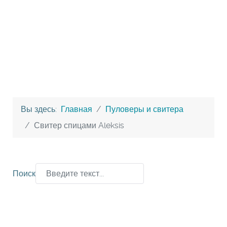
Вы здесь:
Главная
Пуловеры и свитера
Свитер спицами Aleksis
Поиск
Type 2 or more characters for results.