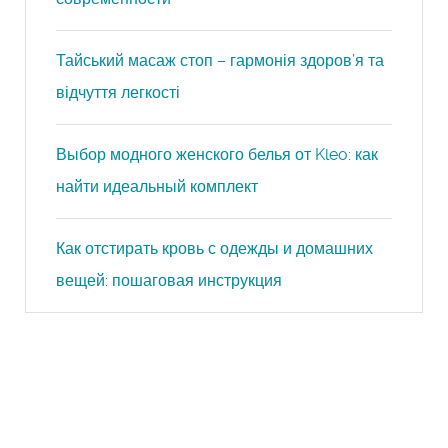
Тайський масаж стоп – гармонія здоров’я та
відчуття легкості
Выбор модного женского белья от Kleo: как
найти идеальный комплект
Как отстирать кровь с одежды и домашних
вещей: пошаговая инструкция