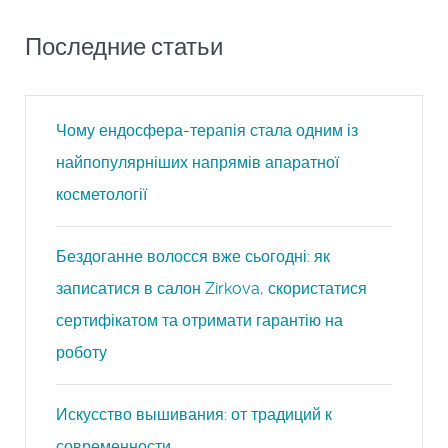
Последние статьи
Чому ендосфера-терапія стала одним із
найпопулярніших напрямів апаратної
косметології
Бездоганне волосся вже сьогодні: як
записатися в салон Zirkova, скористатися
сертифікатом та отримати гарантію на
роботу
Искусство вышивания: от традиций к
современности