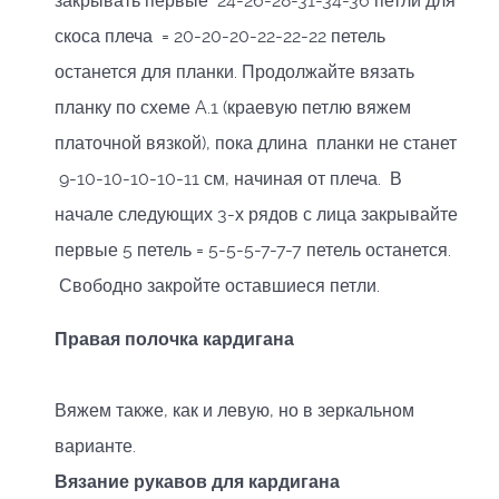
закрывать первые 24-26-28-31-34-36 петли для
скоса плеча = 20-20-20-22-22-22 петель
останется для планки. Продолжайте вязать
планку по схеме A.1 (краевую петлю вяжем
платочной вязкой), пока длина планки не станет
9-10-10-10-10-11 см, начиная от плеча. В
начале следующих 3-х рядов с лица закрывайте
первые 5 петель = 5-5-5-7-7-7 петель останется.
Свободно закройте оставшиеся петли.
Правая полочка кардигана
Вяжем также, как и левую, но в зеркальном
варианте.
Вязание рукавов для кардигана