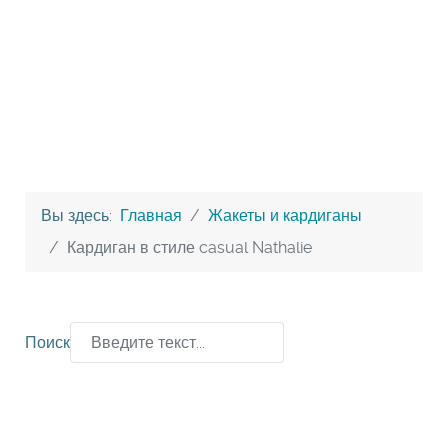
Вы здесь:
Главная
Жакеты и кардиганы
Кардиган в стиле casual Nathalie
Поиск
Type 2 or more characters for results.