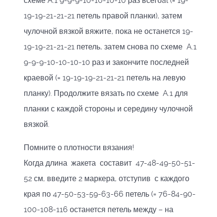
схеме A.1 9-9-9-10-10-10-10 раз всегоal (= 19-
19-19-21-21-21 петель правой планки), затем
чулочной вязкой вяжите, пока не останется 19-
19-19-21-21-21 петель, затем снова по схеме A.1
9-9-9-10-10-10-10 раз и закончите последней
краевой (= 19-19-19-21-21-21 петель на левую
планку). Продолжите вязать по схеме A.1 для
планки с каждой стороны и середину чулочной
вязкой.
Помните о плотности вязания!
Когда длина жакета составит 47-48-49-50-51-
52 см, введите 2 маркера, отступив с каждого
края по 47-50-53-59-63-66 петель (= 76-84-90-
100-108-116 останется петель между – на