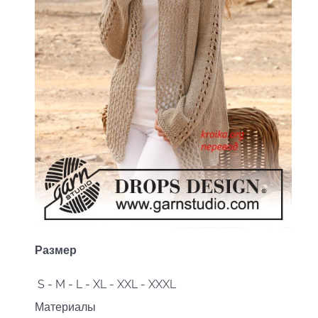
Размер
S - M - L - XL - XXL - XXXL
Материалы