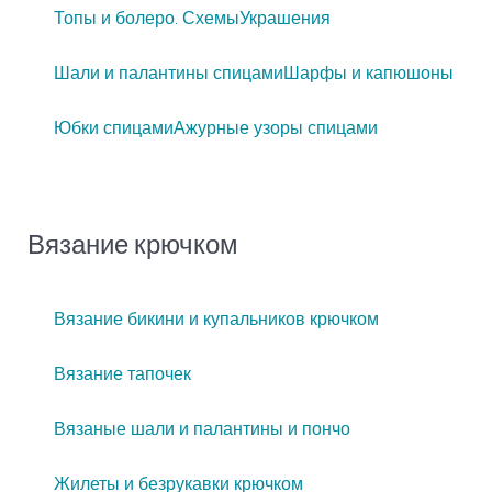
Топы и болеро. Схемы
Украшения
Шали и палантины спицами
Шарфы и капюшоны
Юбки спицами
Ажурные узоры спицами
Вязание крючком
Вязание бикини и купальников крючком
Вязание тапочек
Вязаные шали и палантины и пончо
Жилеты и безрукавки крючком