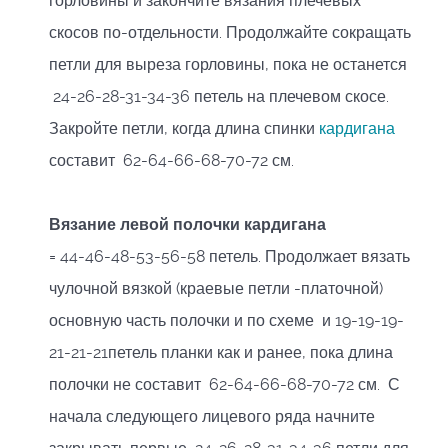
горловины и закончите вязания плечевых
скосов по-отдельности. Продолжайте сокращать
петли для выреза горловины, пока не останется
24-26-28-31-34-36 петель на плечевом скосе.
Закройте петли, когда длина спинки
кардигана
составит 62-64-66-68-70-72 см.
Вязание
левой
полочки
кардигана
= 44-46-48-53-56-58 петель. Продолжает вязать
чулочной вязкой (краевые петли -платочной)
основную часть полочки и по схеме и 19-19-19-
21-21-21петель планки как и ранее, пока длина
полочки не составит 62-64-66-68-70-72 см. С
начала следующего лицевого ряда начните