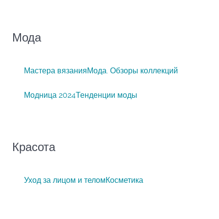
Мода
Мастера вязания
Мода. Обзоры коллекций
Модница 2024
Тенденции моды
Красота
Уход за лицом и телом
Косметика