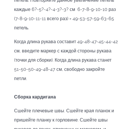
петель. Повторяйте данное увеличение петель
каждые 6?-5?-4?-4-3?-3? см 6-7-8-9-10-10 раз
(7-8-9-10-11-11 всего раз) = 49-53-57-59-63-65
петель.
Когда длина рукава составит 49-48-47-45-44-42
см, введите маркер с каждой стороны рукава
(точки для сборки). Когда длина рукава станет
51-50-50-49-48-47 см, свободно закройте
петли.
Сборка кардигана
Сшейте плечевые швы. Сшейте края планок и
пришейте планку к горловине. Сшейте швы