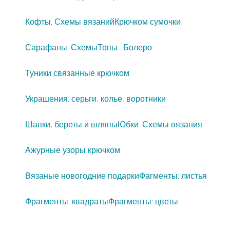
Кофты. Схемы вязаний
Крючком сумочки
Сарафаны. Схемы
Топы . Болеро
Туники связанные крючком
Украшения: серьги, колье, воротники
Шапки, береты и шляпы
Юбки. Схемы вязания
Ажурные узоры крючком
Вязаные новогодние подарки
Фагменты: листья
Фрагменты: квадраты
Фрагменты: цветы