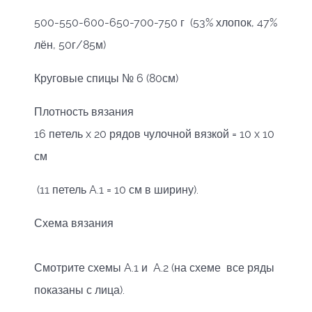
500-550-600-650-700-750 г (53% хлопок, 47%
лён, 50г/85м)
Круговые спицы № 6 (80см)
Плотность вязания
16 петель x 20 рядов чулочной вязкой = 10 x 10
см
(11 петель A.1 = 10 см в ширину).
Схема вязания
Смотрите схемы A.1 и A.2 (на схеме все ряды
показаны с лица).