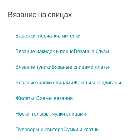
Вязание на спицах
Варежки, перчатки, митенки
Вязание накидок и пончо
Вязаные блузы
Вязание туники
Вязаные спицами платья
Вязаные шапки спицами
Жакеты и кардиганы
Жилеты. Схемы вязания
Носки, гольфы, чулки спицами
Пуловеры и свитера
Сумки и клатчи