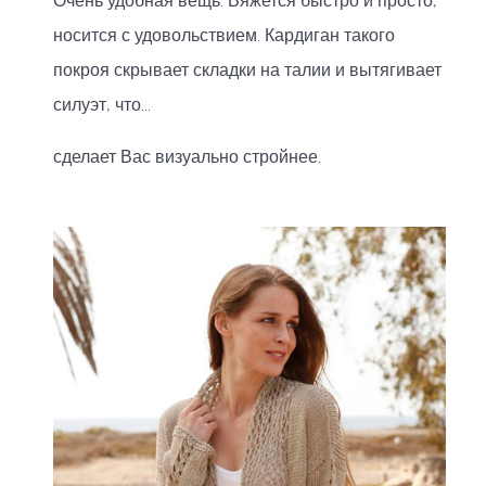
Очень удобная вещь. Вяжется быстро и просто,
носится с удовольствием. Кардиган такого
покроя скрывает складки на талии и вытягивает
силуэт, что...
сделает Вас визуально стройнее.