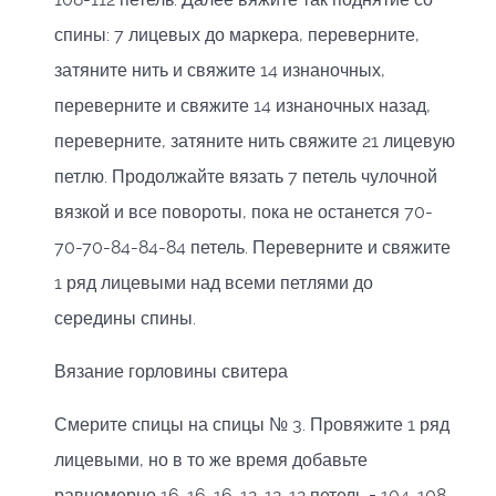
спины: 7 лицевых до маркера, переверните,
затяните нить и свяжите 14 изнаночных,
переверните и свяжите 14 изнаночных назад,
переверните, затяните нить свяжите 21 лицевую
петлю. Продолжайте вязать 7 петель чулочной
вязкой и все повороты, пока не останется 70-
70-70-84-84-84 петель. Переверните и свяжите
1 ряд лицевыми над всеми петлями до
середины спины.
Вязание горловины свитера
Смерите спицы на спицы № 3. Провяжите 1 ряд
лицевыми, но в то же время добавьте
равномерно 16-16-16-12-12-12 петель = 104-108-