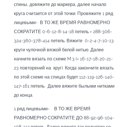
спины, довяжите до маркера, далее начало
круга считается от этой точки. Провяжите 1 ряд
лицевыми- В ТО ЖЕ ВРЕМЯ РАВНОМЕРНО
СОКРАТИТЕ 0-6-12-8-14-18 петель = 288-306-
324-360-378-414 петель. Вяжите 0-2-4-7-10-13
круги чулочной вязкой белой нитью. Далее
начните вязать по схеме M.3 (= 16-17-18-20-21-
23 повторений на круг). Когда закончите вязать
по этой схеме на спицах будет 112-119-126-140-
147-161 петель. Далее вяжите былыми нитками
до конца.
1 ряд лицевыми- В ТО ЖЕ ВРЕМЯ
РАВНОМЕРНО СОКРАТИТЕ ДО 88-92-96-104-
108-112 петель. Далее вяжите так поднятие со