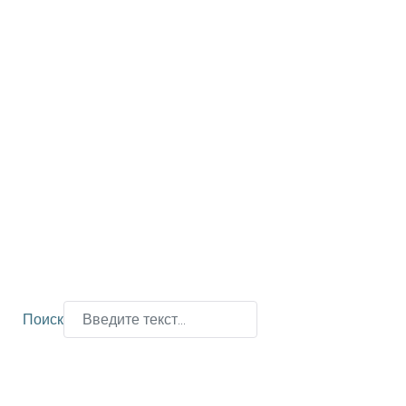
Поиск
Type 2 or more characters for results.