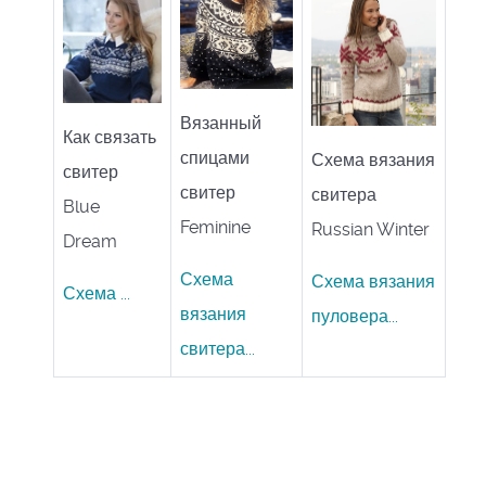
Вязанный
Как связать
спицами
Схема вязания
свитер
свитер
свитера
Blue
Feminine
Russian Winter
Dream
Схема
Схема вязания
Схема ...
вязания
пуловера...
свитера...