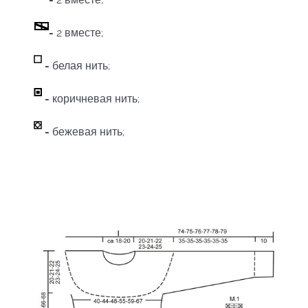
-
2 вместе;
-
белая нить;
-
коричневая нить;
-
бежевая нить;