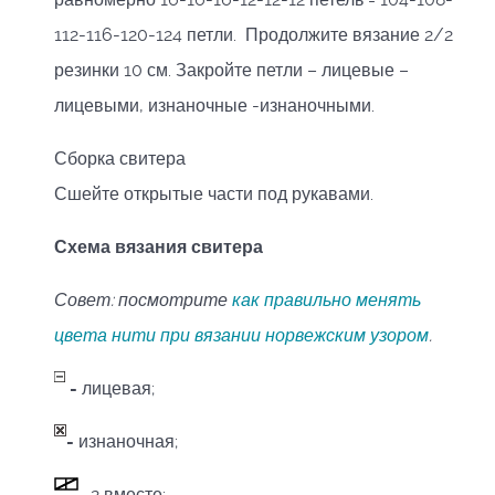
112-116-120-124 петли. Продолжите вязание 2/2
резинки 10 см. Закройте петли – лицевые –
лицевыми, изнаночные -изнаночными.
Сборка свитера
Сшейте открытые части под рукавами.
Схема вязания свитера
Совет: посмотрите
как правильно менять
цвета нити при вязании норвежским узором
.
-
лицевая;
-
изнаночная;
-
2 вместе;