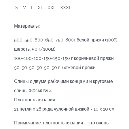
S - M - L - XL - XXL - XXXL
Материалы:
500-550-600-650-750-800г белой пряжи (100%
шерсть, 50 г/100м)
100-100-100-150-150-150 г коричневой пряжи
50-50-50-50-50-50 г бежевой пряжи
Спицы с двумя рабочими концами и круговые
спицы (80см) № 4
Плотность вязания
21 петли x 28 ряда чулочной вязкой = 10 x 10 см.
Примечание: плотность вязания – это очень