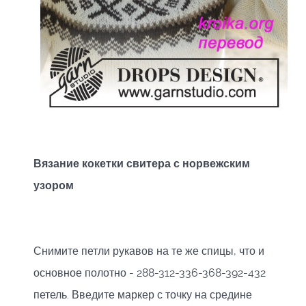
Вязание кокетки свитера с норвежским
узором
Снимите петли рукавов на те же спицы, что и
основное полотно - 288-312-336-368-392-432
петель. Введите маркер с точку на средине