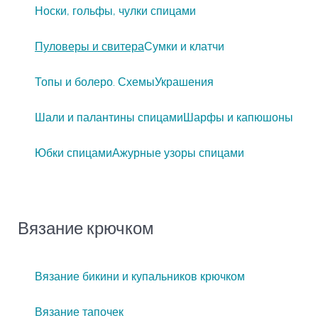
Носки, гольфы, чулки спицами
Пуловеры и свитера
Сумки и клатчи
Топы и болеро. Схемы
Украшения
Шали и палантины спицами
Шарфы и капюшоны
Юбки спицами
Ажурные узоры спицами
Вязание крючком
Вязание бикини и купальников крючком
Вязание тапочек