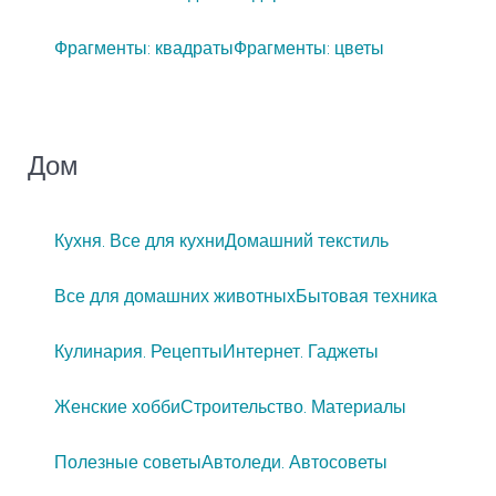
Фрагменты: квадраты
Фрагменты: цветы
Дом
Кухня. Все для кухни
Домашний текстиль
Все для домашних животных
Бытовая техника
Кулинария. Рецепты
Интернет. Гаджеты
Женские хобби
Строительство. Материалы
Полезные советы
Автоледи. Автосоветы