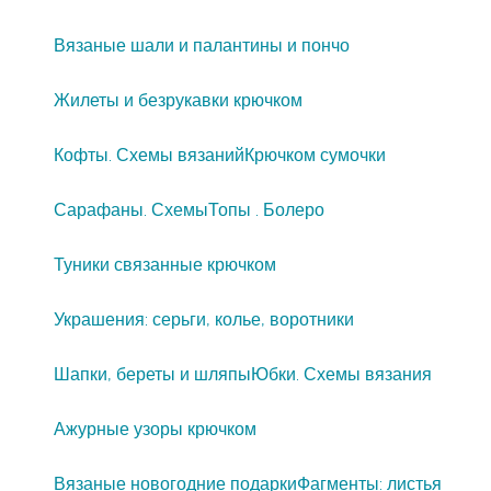
Вязаные шали и палантины и пончо
Жилеты и безрукавки крючком
Кофты. Схемы вязаний
Крючком сумочки
Сарафаны. Схемы
Топы . Болеро
Туники связанные крючком
Украшения: серьги, колье, воротники
Шапки, береты и шляпы
Юбки. Схемы вязания
Ажурные узоры крючком
Вязаные новогодние подарки
Фагменты: листья