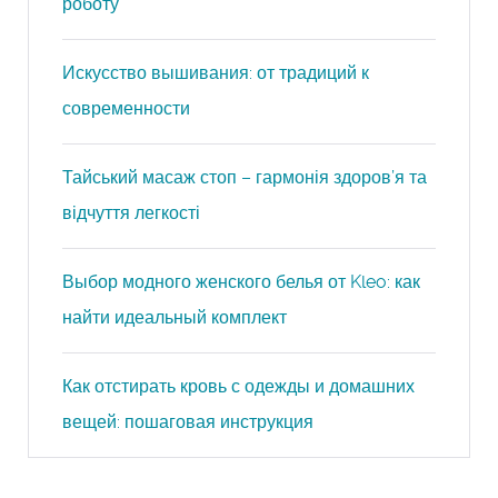
роботу
Искусство вышивания: от традиций к
современности
Тайський масаж стоп – гармонія здоров’я та
відчуття легкості
Выбор модного женского белья от Kleo: как
найти идеальный комплект
Как отстирать кровь с одежды и домашних
вещей: пошаговая инструкция