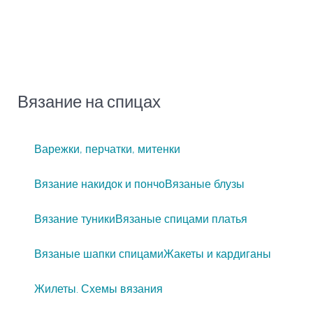
Вязание на спицах
Варежки, перчатки, митенки
Вязание накидок и пончо
Вязаные блузы
Вязание туники
Вязаные спицами платья
Вязаные шапки спицами
Жакеты и кардиганы
Жилеты. Схемы вязания