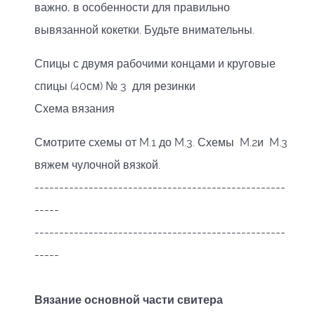
важно, в особенности для правильно
вывязанной кокетки. Будьте внимательны.
Спицы с двумя рабочими концами и круговые
спицы (40см) № 3 для резинки
Схема вязания
Смотрите схемы от M.1 до M.3. Схемы M.2и M.3
вяжем чулочной вязкой.
---------------------------------------------------
-----
---------------------------------------------------
-----
Вязание основной части свитера