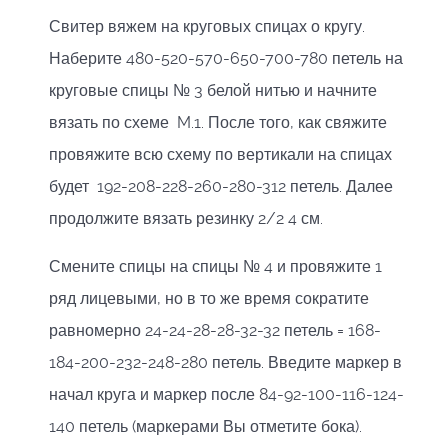
Свитер вяжем на круговых спицах о кругу.
Наберите 480-520-570-650-700-780 петель на
круговые спицы № 3 белой нитью и начните
вязать по схеме M.1. После того, как свяжите
провяжите всю схему по вертикали на спицах
будет 192-208-228-260-280-312 петель. Далее
продолжите вязать резинку 2/2 4 см.
Смените спицы на спицы № 4 и провяжите 1
ряд лицевыми, но в то же время сократите
равномерно 24-24-28-28-32-32 петель = 168-
184-200-232-248-280 петель. Введите маркер в
начал круга и маркер после 84-92-100-116-124-
140 петель (маркерами Вы отметите бока).