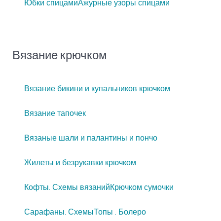
Юбки спицами
Ажурные узоры спицами
Вязание крючком
Вязание бикини и купальников крючком
Вязание тапочек
Вязаные шали и палантины и пончо
Жилеты и безрукавки крючком
Кофты. Схемы вязаний
Крючком сумочки
Сарафаны. Схемы
Топы . Болеро