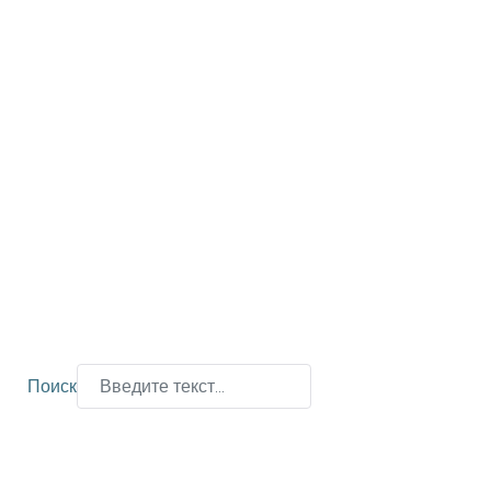
Поиск
Type 2 or more characters for results.