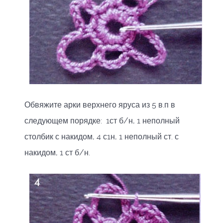
Обвяжите арки верхнего яруса из 5 в.п в
следующем порядке: 1ст б/н, 1 неполный
столбик с накидом, 4 с1н, 1 неполный ст. с
накидом, 1 ст б/н.