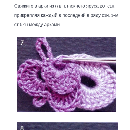
Свяжите в арки из 9 в.п. нижнего яруса 20 с1н,
прикрепляя каждый в последний в ряду с1н, 1-м
ст б/н между арками.