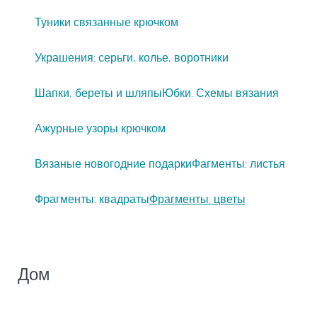
Туники связанные крючком
Украшения: серьги, колье, воротники
Шапки, береты и шляпы
Юбки. Схемы вязания
Ажурные узоры крючком
Вязаные новогодние подарки
Фагменты: листья
Фрагменты: квадраты
Фрагменты: цветы
Дом