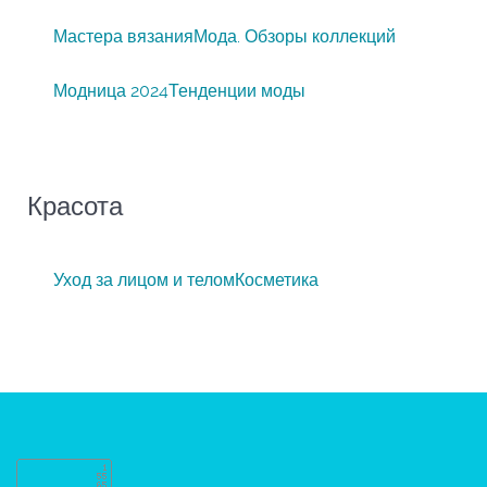
Мастера вязания
Мода. Обзоры коллекций
Модница 2024
Тенденции моды
Красота
Уход за лицом и телом
Косметика