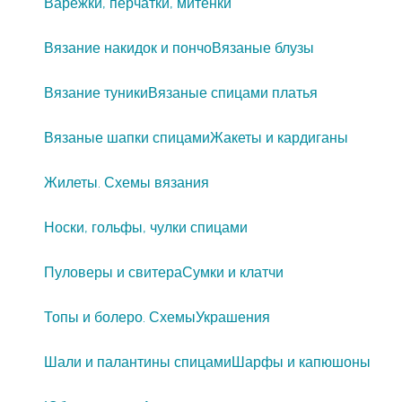
Варежки, перчатки, митенки
Вязание накидок и пончо
Вязаные блузы
Вязание туники
Вязаные спицами платья
Вязаные шапки спицами
Жакеты и кардиганы
Жилеты. Схемы вязания
Носки, гольфы, чулки спицами
Пуловеры и свитера
Сумки и клатчи
Топы и болеро. Схемы
Украшения
Шали и палантины спицами
Шарфы и капюшоны