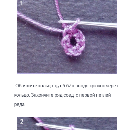
Обвяжите кольцо 15 сб б/н вводя крючок через
кольцо. Закончите ряд соед. с первой петлей
ряда.