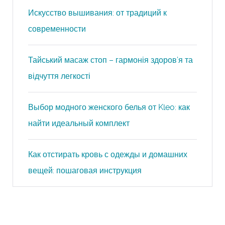
Искусство вышивания: от традиций к
современности
Тайський масаж стоп – гармонія здоров’я та
відчуття легкості
Выбор модного женского белья от Kleo: как
найти идеальный комплект
Как отстирать кровь с одежды и домашних
вещей: пошаговая инструкция