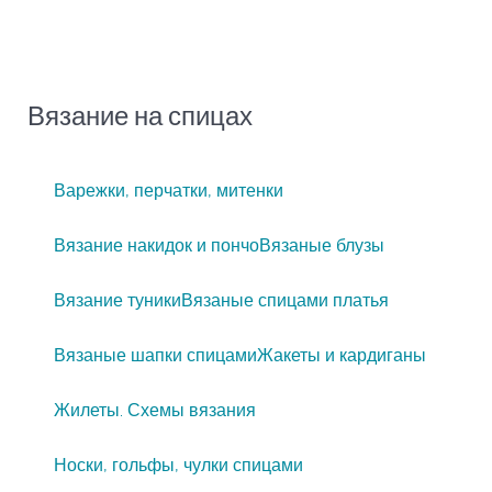
Вязание на спицах
Варежки, перчатки, митенки
Вязание накидок и пончо
Вязаные блузы
Вязание туники
Вязаные спицами платья
Вязаные шапки спицами
Жакеты и кардиганы
Жилеты. Схемы вязания
Носки, гольфы, чулки спицами