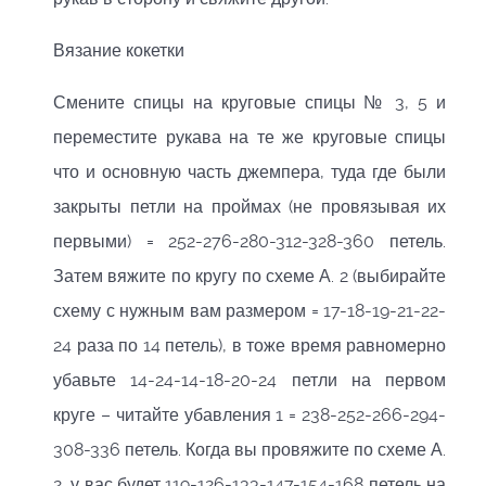
Вязание кокетки
Смените спицы на круговые спицы № 3, 5 и
переместите рукава на те же круговые спицы
что и основную часть джемпера, туда где были
закрыты петли на проймах (не провязывая их
первыми) = 252-276-280-312-328-360 петель.
Затем вяжите по кругу по схеме А. 2 (выбирайте
схему с нужным вам размером = 17-18-19-21-22-
24 раза по 14 петель), в тоже время равномерно
убавьте 14-24-14-18-20-24 петли на первом
круге – читайте убавления 1 = 238-252-266-294-
308-336 петель. Когда вы провяжите по схеме А.
2, у вас будет 119-126-133-147-154-168 петель на