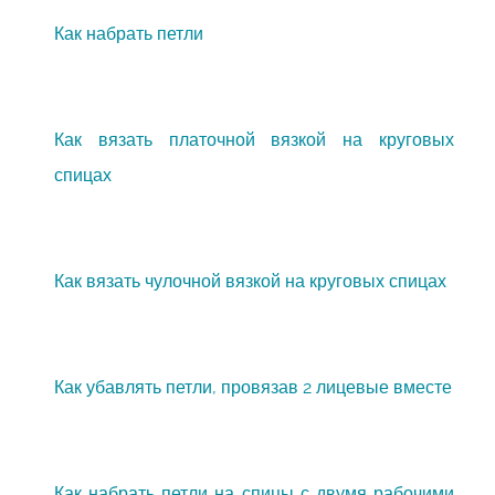
Как набрать петли
Как вязать платочной вязкой на круговых
спицах
Как вязать чулочной вязкой на круговых спицах
Как убавлять петли, провязав 2 лицевые вместе
Как набрать петли на спицы с двумя рабочими