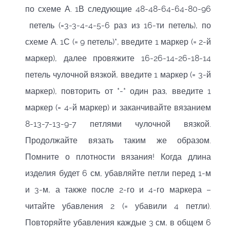
по схеме А. 1В следующие 48-48-64-64-80-96
петель (=3-3-4-4-5-6 раз из 16-ти петель), по
схеме А. 1С (= 9 петель)*, введите 1 маркер (= 2-й
маркер), далее провяжите 16-26-14-26-18-14
петель чулочной вязкой, введите 1 маркер (= 3-й
маркер), повторить от *-* один раз, введите 1
маркер (= 4-й маркер) и заканчивайте вязанием
8-13-7-13-9-7 петлями чулочной вязкой.
Продолжайте вязать таким же образом.
Помните о плотности вязания! Когда длина
изделия будет 6 см, убавляйте петли перед 1-м
и 3-м, а также после 2-го и 4-го маркера –
читайте убавления 2 (= убавили 4 петли).
Повторяйте убавления каждые 3 см, в общем 6