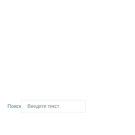
Поиск
Type 2 or more characters for results.