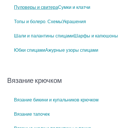
Пуловеры и свитера
Сумки и клатчи
Топы и болеро. Схемы
Украшения
Шали и палантины спицами
Шарфы и капюшоны
Юбки спицами
Ажурные узоры спицами
Вязание крючком
Вязание бикини и купальников крючком
Вязание тапочек