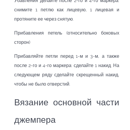
Убавления делайте после 2-го и 4-го маркера:
снимите 1 петлю как лицевую, 1 лицевая и
протяните ее через снятую.
Прибавления петель (относительно боковых
сторон)
Прибавляйте петли перед 1-м и 3-м, а также
после 2-го и 4-го маркера: сделайте 1 накид. На
следующем ряду сделайте скрещенный накид,
чтобы не было отверстий.
Вязание основной части
джемпера