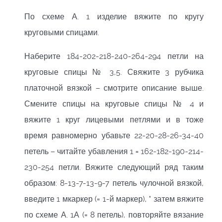
По схеме А. 1 изделие вяжите по кругу
круговыми спицами.
Наберите 184-202-218-240-264-294 петли на
круговые спицы № 3,5. Свяжите 3 рубчика
платочной вязкой – смотрите описание выше.
Смените спицы на круговые спицы № 4 и
вяжите 1 круг лицевыми петлями и в тоже
время равномерно убавьте 22-20-28-26-34-40
петель – читайте убавления 1 = 162-182-190-214-
230-254 петли. Вяжите следующий ряд таким
образом: 8-13-7-13-9-7 петель чулочной вязкой,
введите 1 мкаркер (= 1-й маркер), * затем вяжите
по схеме А. 1А (= 8 петель), повторяйте вязание