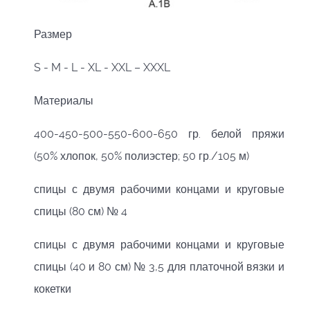
Размер
S - M - L - XL - XXL – XXXL
Материалы
400-450-500-550-600-650 гр. белой пряжи
(50% хлопок, 50% полиэстер; 50 гр./105 м)
спицы с двумя рабочими концами и круговые
спицы (80 см) № 4
спицы с двумя рабочими концами и круговые
спицы (40 и 80 см) № 3,5 для платочной вязки и
кокетки