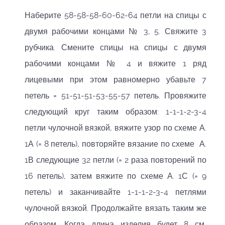
Наберите 58-58-58-60-62-64 петли на спицы с
двумя рабочими концами № 3, 5. Свяжите 3
рубчика. Смените спицы на спицы с двумя
рабочими концами № 4 и вяжите 1 ряд
лицевыми при этом равномерно убавьте 7
петель = 51-51-51-53-55-57 петель. Провяжите
следующий круг таким образом: 1-1-1-2-3-4
петли чулочной вязкой, вяжите узор по схеме А.
1А (= 8 петель), повторяйте вязание по схеме А.
1В следующие 32 петли (= 2 раза повторений по
16 петель), затем вяжите по схеме А. 1С (= 9
петель) и заканчивайте 1-1-1-2-3-4 петлями
чулочной вязкой. Продолжайте вязать таким же
образом. Когда длина изделия будет 8 см,