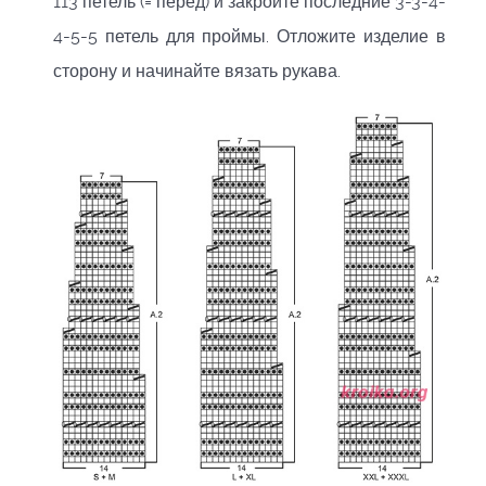
113 петель (= перед) и закройте последние 3-3-4-
4-5-5 петель для проймы. Отложите изделие в
сторону и начинайте вязать рукава.