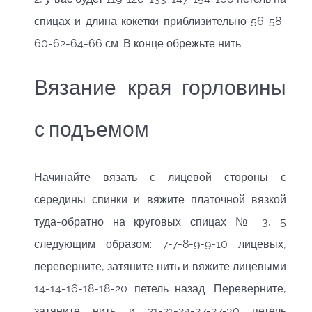
спицах и длина кокетки приблизительно 56-58-
60-62-64-66 см. В конце обрежьте нить.
Вязание края горловины
с подъемом
Начинайте вязать с лицевой стороны с
середины спинки и вяжите платочной вязкой
туда-обратно на круговых спицах № 3, 5
следующим образом: 7-7-8-9-9-10 лицевых,
переверните, затяните нить и вяжите лицевыми
14-14-16-18-18-20 петель назад. Переверните,
затяните нить и 21-21-24-27-27-30 петель