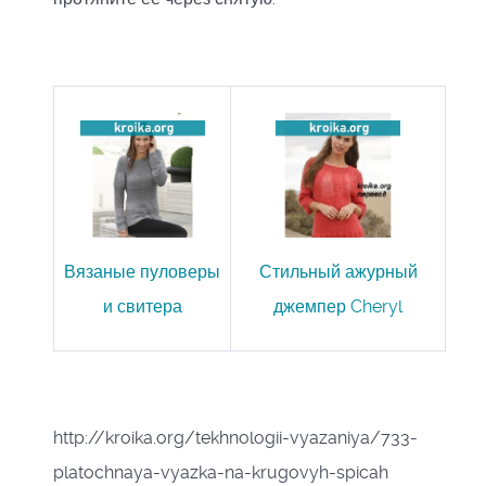
Вязаные пуловеры
Стильный ажурный
и свитера
джемпер Cheryl
http://kroika.org/tekhnologii-vyazaniya/733-
platochnaya-vyazka-na-krugovyh-spicah