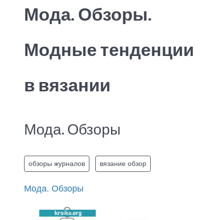
Мода. Обзоры.
Модные тенденции
в вязании
Мода. Обзоры
обзоры журналов
вязание обзор
Мода. Обзоры