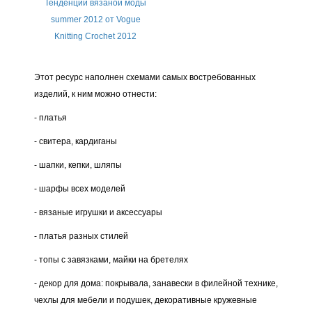
Тенденции вязаной моды
summer 2012 от Vogue
Knitting Crochet 2012
Этот ресурс наполнен схемами самых востребованных
изделий, к ним можно отнести:
- платья
- свитера, кардиганы
- шапки, кепки, шляпы
- шарфы всех моделей
- вязаные игрушки и аксессуары
- платья разных стилей
- топы с завязками, майки на бретелях
- декор для дома: покрывала, занавески в филейной технике,
чехлы для мебели и подушек, декоративные кружевные