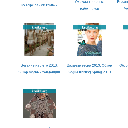
Одежда торговых
Вязани
Конкурс от Зои Вулвич
работников
Vo
Вязание на лето 2013.
Вязание весна 2013. Обзор
Обзо
Обзор модных тенденций.
Vogue Knitting Spring 2013