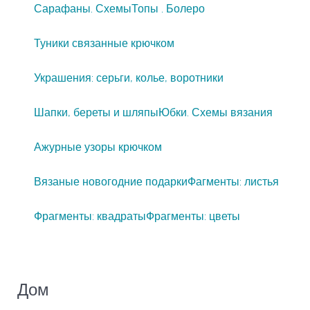
Сарафаны. Схемы
Топы . Болеро
Туники связанные крючком
Украшения: серьги, колье, воротники
Шапки, береты и шляпы
Юбки. Схемы вязания
Ажурные узоры крючком
Вязаные новогодние подарки
Фагменты: листья
Фрагменты: квадраты
Фрагменты: цветы
Дом