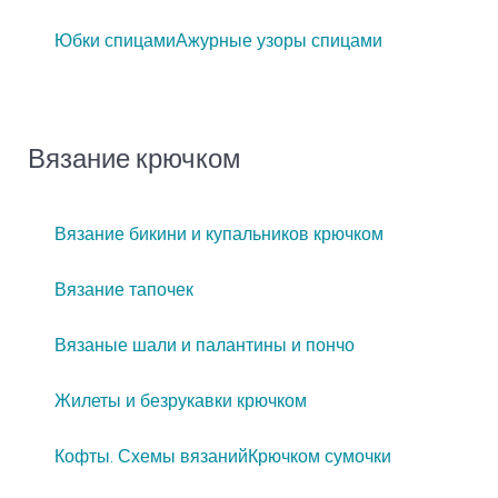
Юбки спицами
Ажурные узоры спицами
Вязание крючком
Вязание бикини и купальников крючком
Вязание тапочек
Вязаные шали и палантины и пончо
Жилеты и безрукавки крючком
Кофты. Схемы вязаний
Крючком сумочки