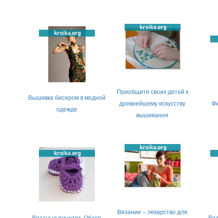
Приобщите своих детей к
Вышивка бисером в модной
древнейшему искусству
Ф
одежде
вышивания
Вязание – лекарство для