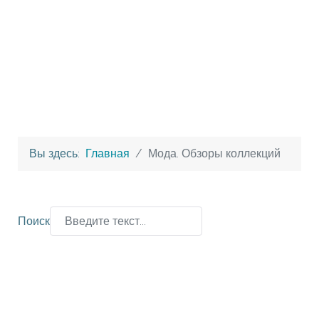
Вы здесь:
Главная
Мода. Обзоры коллекций
Поиск
Type 2 or more characters for results.