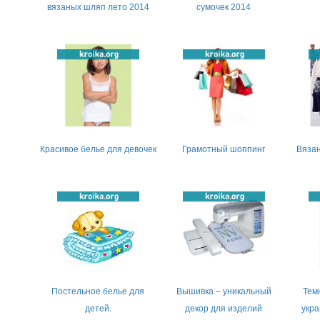
вязаных шляп лето 2014
сумочек 2014
Красивое белье для девочек
Грамотный шоппинг
Вязан
Постельное белье для
Вышивка – уникальный
Тем
детей.
декор для изделий
укра