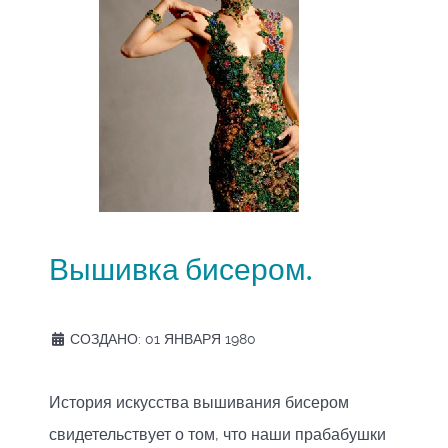
Вышивка бисером.
СОЗДАНО: 01 ЯНВАРЯ 1980
История искусства вышивания бисером
свидетельствует о том, что наши прабабушки