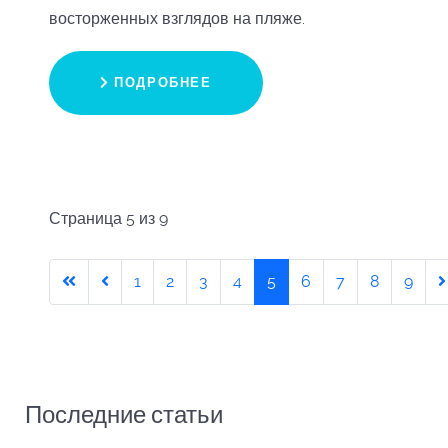
восторженных взглядов на пляже.
ПОДРОБНЕЕ
Страница 5 из 9
1
2
3
4
5
6
7
8
9
Последние статьи