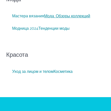
Мастера вязания
Мода. Обзоры коллекций
Модница 2024
Тенденции моды
Красота
Уход за лицом и телом
Косметика