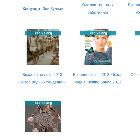
Одежда торговых
Вязани
Конкурс от Зои Вулвич
работников
Vo
Вязание на лето 2013.
Вязание весна 2013. Обзор
Обзо
Обзор модных тенденций.
Vogue Knitting Spring 2013