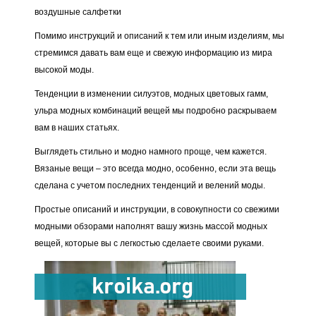
воздушные салфетки
Помимо инструкций и описаний к тем или иным изделиям, мы
стремимся давать вам еще и свежую информацию из мира
высокой моды.
Тенденции в изменении силуэтов, модных цветовых гамм,
ульра модных комбинаций вещей мы подробно раскрываем
вам в наших статьях.
Выглядеть стильно и модно намного проще, чем кажется.
Вязаные вещи – это всегда модно, особенно, если эта вещь
сделана с учетом последних тенденций и велений моды.
Простые описаний и инструкции, в совокупности со свежими
модными обзорами наполнят вашу жизнь массой модных
вещей, которые вы с легкостью сделаете своими руками.