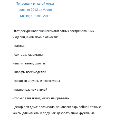
Тенденции вязаной моды
summer 2012 от Vogue
Knitting Crochet 2012
Этот ресурс наполнен схемами самых востребованных
изделий, к ним можно отнести:
- платья
- свитера, кардиганы
- шапки, кепки, шляпы
- шарфы всех моделей
- вязаные игрушки и аксессуары
- платья разных стилей
- топы с завязками, майки на бретелях
- декор для дома: покрывала, занавески в филейной технике,
чехлы для мебели и подушек, декоративные кружевные