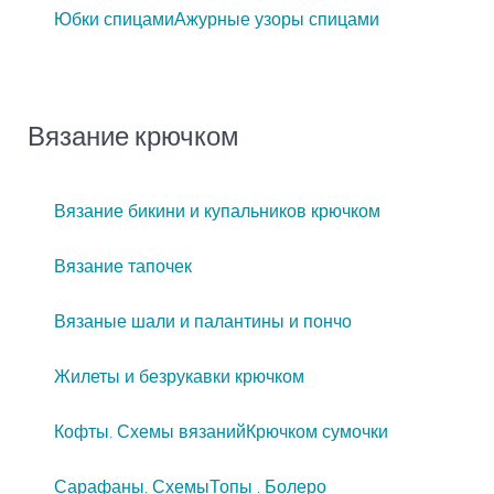
Юбки спицами
Ажурные узоры спицами
Вязание крючком
Вязание бикини и купальников крючком
Вязание тапочек
Вязаные шали и палантины и пончо
Жилеты и безрукавки крючком
Кофты. Схемы вязаний
Крючком сумочки
Сарафаны. Схемы
Топы . Болеро