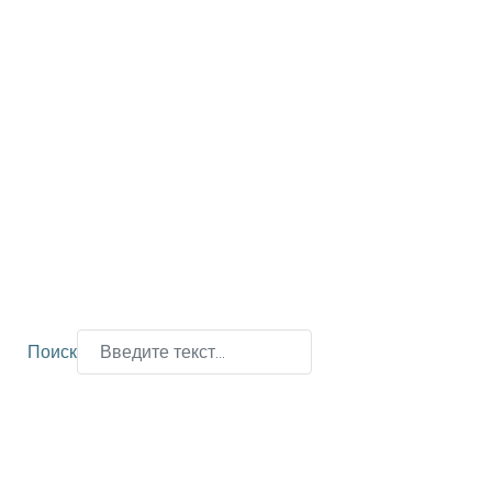
Поиск
Type 2 or more characters for results.