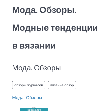
Мода. Обзоры.
Модные тенденции
в вязании
Мода. Обзоры
обзоры журналов
вязание обзор
Мода. Обзоры