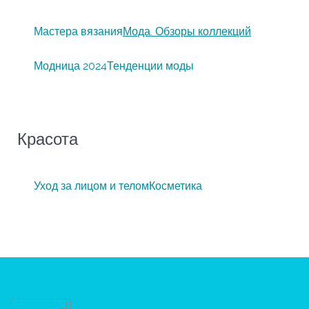
Мастера вязания
Мода. Обзоры коллекций
Модница 2024
Тенденции моды
Красота
Уход за лицом и телом
Косметика