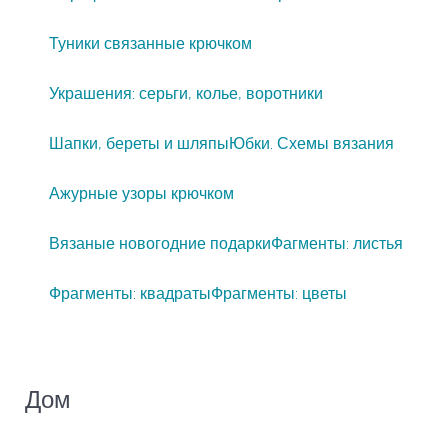
Туники связанные крючком
Украшения: серьги, колье, воротники
Шапки, береты и шляпы
Юбки. Схемы вязания
Ажурные узоры крючком
Вязаные новогодние подарки
Фагменты: листья
Фрагменты: квадраты
Фрагменты: цветы
Дом